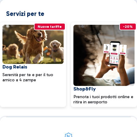
Servizi per te
Nuove tariffe
-20%
Dog Relais
Serenità per te e per il tuo
amico a 4 zampe
Shop&Fly
Prenota i tuoi prodotti online e
ritira in aeroporto