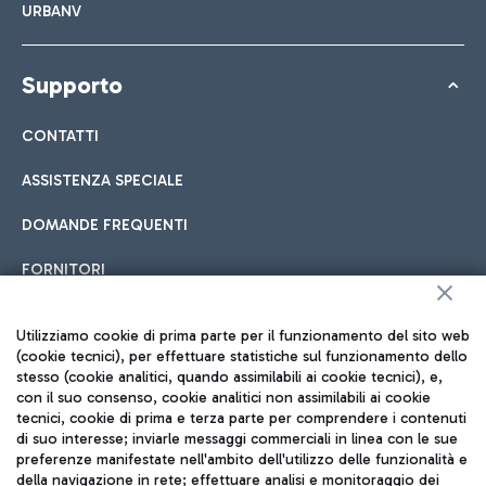
URBANV
Supporto
CONTATTI
ASSISTENZA SPECIALE
DOMANDE FREQUENTI
FORNITORI
Utilizziamo cookie di prima parte per il funzionamento del sito web
Seguici sui social
(cookie tecnici), per effettuare statistiche sul funzionamento dello
stesso (cookie analitici, quando assimilabili ai cookie tecnici), e,
con il suo consenso, cookie analitici non assimilabili ai cookie
tecnici, cookie di prima e terza parte per comprendere i contenuti
di suo interesse; inviarle messaggi commerciali in linea con le sue
preferenze manifestate nell'ambito dell'utilizzo delle funzionalità e
TRAVEL JOURNAL
della navigazione in rete; effettuare analisi e monitoraggio dei