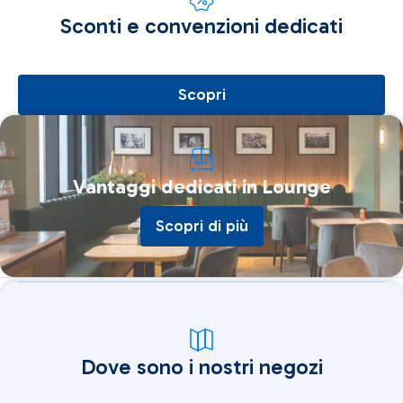
Sconti e convenzioni dedicati
Scopri
Vantaggi dedicati in Lounge
Scopri di più
Dove sono i nostri negozi