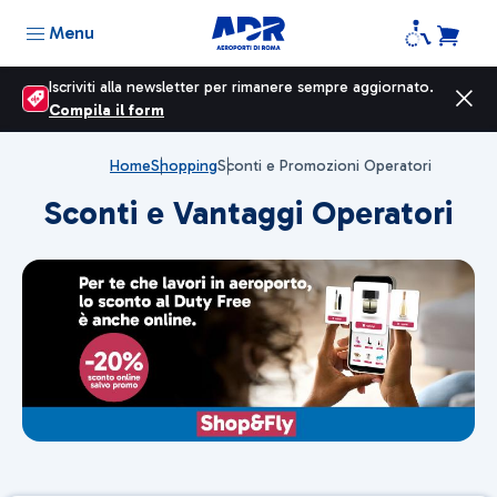
Menu
Iscriviti alla newsletter per rimanere sempre aggiornato.
Compila il form
Home
Shopping
Sconti e Promozioni Operatori
Sconti e Vantaggi Operatori