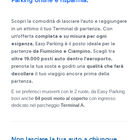
Scopri la comodità di lasciare l'auto e raggiungere
in un attimo il tuo Terminal di partenza. Con
un'offerta
completa e su misura per ogni
esigenza
, Easy Parking è il posto ideale per le
partenze
da Fiumicino e Ciampino.
Scegli tra
oltre 19.000 posti auto dentro l'aeroporto
,
prenota la tua sosta e goditi una
qualità che farà
decollare
il tuo viaggio ancora prima della
partenza.
E se preferisci muoverti con le 2 ruote, da Easy Parking
trovi anche
64 posti moto al coperto
con ingresso
dedicato nel parcheggio
Terminal A.
Non lasciare la tua auto a chiunque,