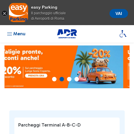
easy Parking
Il parcheggio ufficiale
VAI
di Aeroporti di Roma
Menu
Parcheggi Terminal A-B-C-D