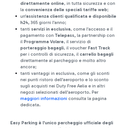
direttamente online
, in tutta sicurezza e con
la
convenienza delle speciali tariffe web
;
un'
assistenza clienti qualificata e disponibile
h24,
365 giorni l'anno;
tanti
servizi in esclusiva
, come l'accesso e il
pagamento con
Telepass,
la partnership con
il
Programma
Volare
, il servizio di
porteraggio bagagli
, il voucher
Fast Track
per i controlli di sicurezza, il
carrello bagagli
direttamente al parcheggio e molto altro
ancora;
tanti vantaggi in esclusiva, come gli sconti
nei punti ristoro dell'aeroporto e lo sconto
sugli acquisti nei Duty Free Aelia e in altri
negozi selezionati dell'aeroporto. Per
maggiori informazioni
consulta la pagina
dedicata.
Easy Parking è l'unico parcheggio ufficiale degli