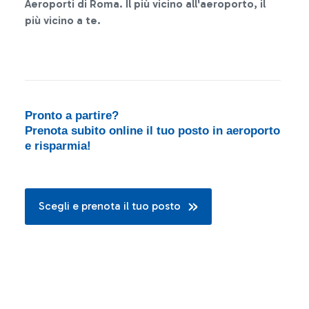
Aeroporti di Roma. Il più vicino all'aeroporto, il
più vicino a te.
Pronto a partire?
Prenota subito online il tuo posto in aeroporto
e risparmia!
Scegli e prenota il tuo posto