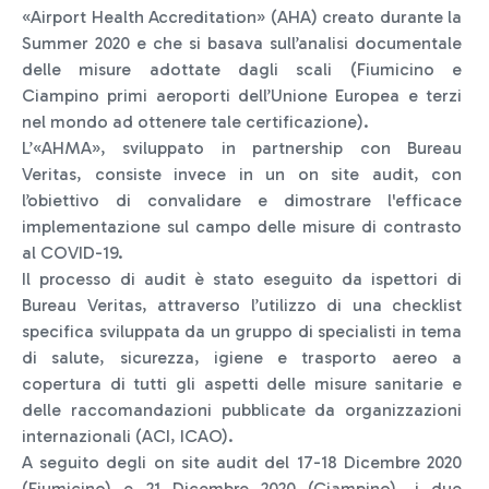
«Airport Health Accreditation» (AHA) creato durante la
Summer 2020 e che si basava sull’analisi documentale
delle misure adottate dagli scali (Fiumicino e
Ciampino primi aeroporti dell’Unione Europea e terzi
nel mondo ad ottenere tale certificazione).
L’«AHMA», sviluppato in partnership con Bureau
Veritas, consiste invece in un on site audit, con
l’obiettivo di convalidare e dimostrare l'efficace
implementazione sul campo delle misure di contrasto
al COVID-19.
Il processo di audit è stato eseguito da ispettori di
Bureau Veritas, attraverso l’utilizzo di una checklist
specifica sviluppata da un gruppo di specialisti in tema
di salute, sicurezza, igiene e trasporto aereo a
copertura di tutti gli aspetti delle misure sanitarie e
delle raccomandazioni pubblicate da organizzazioni
internazionali (ACI, ICAO).
A seguito degli on site audit del 17-18 Dicembre 2020
(Fiumicino) e 21 Dicembre 2020 (Ciampino), i due