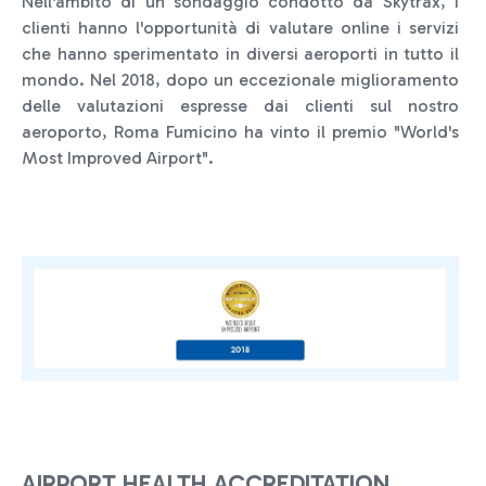
Nell'ambito di un sondaggio condotto da Skytrax, i
clienti hanno l'opportunità di valutare online i servizi
che hanno sperimentato in diversi aeroporti in tutto il
mondo. Nel 2018, dopo un eccezionale miglioramento
delle valutazioni espresse dai clienti sul nostro
aeroporto, Roma Fumicino ha vinto il premio "World's
Most Improved Airport".
AIRPORT HEALTH ACCREDITATION