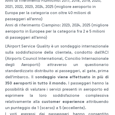
Anni di riferimento Fiumicino: 2017, 2018, 2019, 2020,
2021, 2022, 2023, 2024, 2025 (migliore aeroporto in
Europa per la categoria con oltre 40 milioni di
passeggeri all'anno)
Anni di riferimento Ciampino: 2023, 2024, 2025 (migliore
aeroporto in Europea per la categoria fra 2 e 5 milioni
di passeggeri all'anno)
L'Airport Service Quality è un sondaggio internazionale
sulla soddisfazione della clientela, condotto dall'ACI
(Airports Council International, Concilio Internazionale
degli Aeroporti) attraverso un questionario
standardizzato distribuito ai passeggeri, al gate, prima
dell'imbarco. Il
sondaggio viene effettuato in più di
350 aeroporti in tutto il mondo
. I passeggeri hanno la
possibilità di valutare i servizi presenti in aeroporto ed
esprimere la loro soddisfazione complessiva
relativamente alla
customer experience
attribuendo
un punteggio da 1 (scarso) a 5 (eccellente).
I voti espressi dai passeggeri hanno consentito