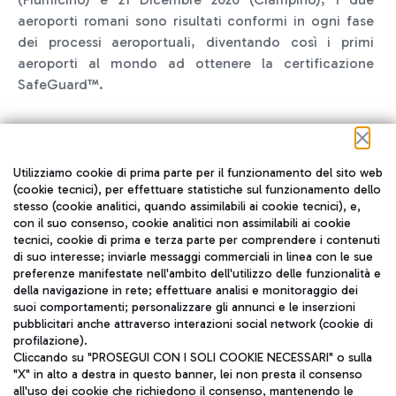
aeroporti romani sono risultati conformi in ogni fase
dei processi aeroportuali, diventando così i primi
aeroporti al mondo ad ottenere la certificazione
SafeGuard™.
Utilizziamo cookie di prima parte per il funzionamento del sito web
(cookie tecnici), per effettuare statistiche sul funzionamento dello
stesso (cookie analitici, quando assimilabili ai cookie tecnici), e,
con il suo consenso, cookie analitici non assimilabili ai cookie
tecnici, cookie di prima e terza parte per comprendere i contenuti
di suo interesse; inviarle messaggi commerciali in linea con le sue
preferenze manifestate nell'ambito dell'utilizzo delle funzionalità e
della navigazione in rete; effettuare analisi e monitoraggio dei
suoi comportamenti; personalizzare gli annunci e le inserzioni
pubblicitari anche attraverso interazioni social network (cookie di
profilazione).
Cliccando su "PROSEGUI CON I SOLI COOKIE NECESSARI" o sulla
COVID-19 SKYTRAX AIRPORT RATING
"X" in alto a destra in questo banner, lei non presta il consenso
all'uso dei cookie che richiedono il consenso, mantenendo le