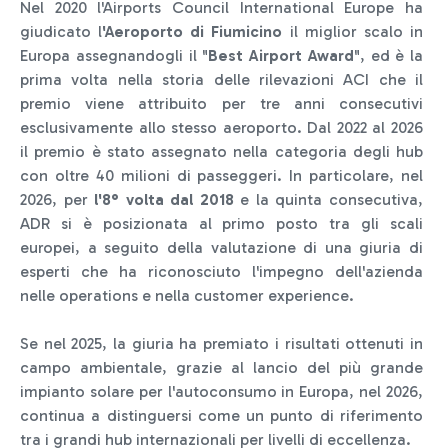
Nel 2020 l'Airports Council International Europe ha
giudicato l
'Aeroporto di Fiumicino
il miglior scalo in
Europa assegnandogli il "
Best Airport Award
", ed è la
prima volta nella storia delle rilevazioni ACI che il
premio viene attribuito per tre anni consecutivi
esclusivamente allo stesso aeroporto. Dal 2022 al 2026
il premio è stato assegnato nella categoria degli hub
con oltre 40 milioni di passeggeri. In particolare, nel
2026, per
l'8° volta dal 2018
e la quinta consecutiva,
ADR si è posizionata al primo posto tra gli scali
europei, a seguito della valutazione di una giuria di
esperti che ha riconosciuto l'impegno dell'azienda
nelle operations e nella customer experience.
Se nel 2025, la giuria ha premiato i risultati ottenuti in
campo ambientale, grazie al lancio del più grande
impianto solare per l'autoconsumo in Europa, nel 2026,
continua a distinguersi come un punto di riferimento
tra i grandi hub internazionali per livelli di eccellenza.