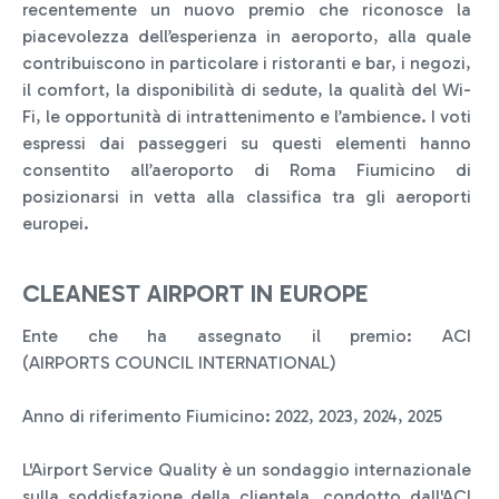
recentemente un nuovo premio che riconosce la
piacevolezza dell’esperienza in aeroporto, alla quale
contribuiscono in particolare i ristoranti e bar, i negozi,
il comfort, la disponibilità di sedute, la qualità del Wi-
Fi, le opportunità di intrattenimento e l’ambience. I voti
espressi dai passeggeri su questi elementi hanno
consentito all’aeroporto di Roma Fiumicino di
posizionarsi in vetta alla classifica tra gli aeroporti
europei.
CLEANEST AIRPORT IN EUROPE
Ente che ha assegnato il premio: ACI
(AIRPORTS COUNCIL INTERNATIONAL)
Anno di riferimento Fiumicino: 2022, 2023, 2024, 2025
L'Airport Service Quality è un sondaggio internazionale
sulla soddisfazione della clientela, condotto dall'ACI