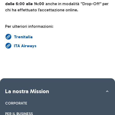
dalle 6:00 alle 14:00
anche in modalità “Drop-Off” per
chi ha effettuato l’accettazione online.
Per ulteriori informazioni:
Trenitalia
ITA Airways
La nostra Mission
CORPORATE
PER IL BUSINESS