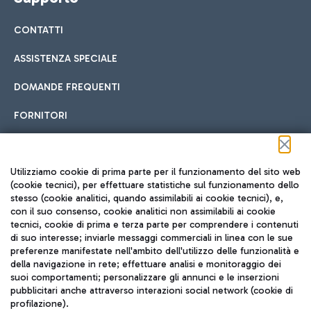
CONTATTI
ASSISTENZA SPECIALE
DOMANDE FREQUENTI
FORNITORI
Seguici sui social
Utilizziamo cookie di prima parte per il funzionamento del sito web
(cookie tecnici), per effettuare statistiche sul funzionamento dello
stesso (cookie analitici, quando assimilabili ai cookie tecnici), e,
con il suo consenso, cookie analitici non assimilabili ai cookie
tecnici, cookie di prima e terza parte per comprendere i contenuti
di suo interesse; inviarle messaggi commerciali in linea con le sue
TRAVEL JOURNAL
preferenze manifestate nell'ambito dell'utilizzo delle funzionalità e
della navigazione in rete; effettuare analisi e monitoraggio dei
ITA
suoi comportamenti; personalizzare gli annunci e le inserzioni
pubblicitari anche attraverso interazioni social network (cookie di
profilazione).