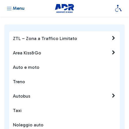
Menu
ZTL – Zona a Traffico Limitato
Area Kiss&Go
Auto e moto
Treno
Autobus
Taxi
Noleggio auto