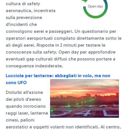
cultura di safety
aeronautica, incentrata
sulla prevenzione
d’incidenti che
coinvolgono aerei e passeggeri. Un questionario per
operatori aeroportuali compilato direttamente sotto le
ali degli aerei. Risposte in 2 minuti per testare le
conoscenze sulla safety. Open day per approfondire
eventuali gap culturali diffusi che possono portare a
conseguenze indesiderate.
Lucciole per lanterne: abbagliati in volo, ma non
sono UFO
Disturbi all'azione
dei piloti d'aereo
quando incrociano
raggi laser, lanterne
cinesi, palloni
aerostatici e oggetti volanti non identificati. Al centro,