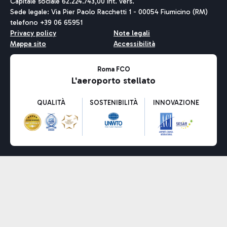
Capitale sociale 62.224.743,00 int. vers.
Sede legale: Via Pier Paolo Racchetti 1 - 00054 Fiumicino (RM)
telefono +39 06 65951
Privacy policy
Note legali
Mappa sito
Accessibilità
Roma FCO
L'aeroporto stellato
QUALITÀ
SOSTENIBILITÀ
INNOVAZIONE