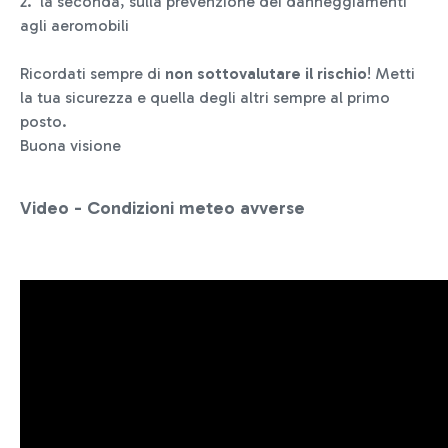
2. la seconda, sulla prevenzione dei danneggiamenti
agli aeromobili
Ricordati sempre di
non sottovalutare il rischio
! Metti
la tua sicurezza e quella degli altri sempre al primo
posto.
Buona visione
Video - Condizioni meteo avverse