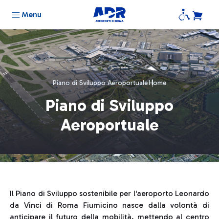
Menu
Piano di Sviluppo Aeroportuale
Home
Piano di Sviluppo
Aeroportuale
Il Piano di Sviluppo sostenibile per l'aeroporto Leonardo
da Vinci di Roma Fiumicino nasce dalla volontà di
anticipare il futuro della mobilità, mettendo al centro