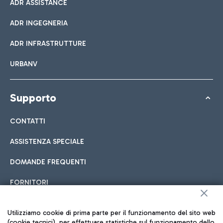
ADR ASSISTANCE
ADR INGEGNERIA
ADR INFRASTRUTTURE
URBANV
Supporto
CONTATTI
ASSISTENZA SPECIALE
DOMANDE FREQUENTI
FORNITORI
Utilizziamo cookie di prima parte per il funzionamento del sito web
Seguici sui social
(cookie tecnici), per effettuare statistiche sul funzionamento dello