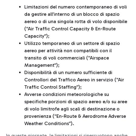
Limitazioni del numero contemporaneo di voli
da gestire all’interno di un blocco di spazio
aereo o di una singola rotta di volo disponibile
(“Air Traffic Control Capacity & En-Route
Capacity”);
Utilizzo temporaneo di un settore di spazio
aereo per attività non compatibili con il
transito di voli commerciali (“Airspace
Management”);
Disponibilità di un numero sufficiente di
Controllori del Traffico Aereo in servizio (“Air
Traffic Control Staffing”);
Avverse condizioni meteorologiche su
specifiche porzioni di spazio aereo e/o su aree
di volo limitrofe agli scali di destinazione o
provenienza (“En-Route & Aerodrome Adverse
Weather Conditions”).
In queste giornate, le limitazioni si ripercuotono anche