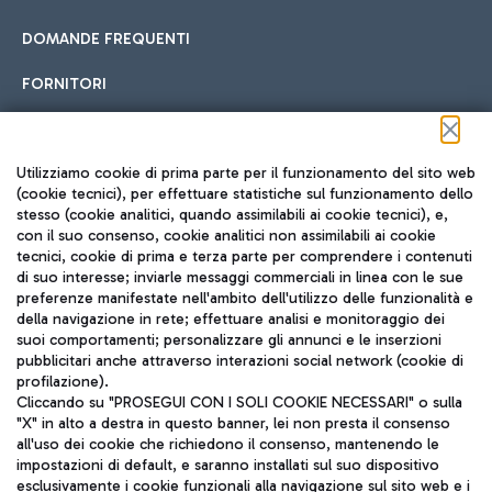
DOMANDE FREQUENTI
FORNITORI
Seguici sui social
Utilizziamo cookie di prima parte per il funzionamento del sito web
(cookie tecnici), per effettuare statistiche sul funzionamento dello
stesso (cookie analitici, quando assimilabili ai cookie tecnici), e,
con il suo consenso, cookie analitici non assimilabili ai cookie
tecnici, cookie di prima e terza parte per comprendere i contenuti
di suo interesse; inviarle messaggi commerciali in linea con le sue
TRAVEL JOURNAL
preferenze manifestate nell'ambito dell'utilizzo delle funzionalità e
della navigazione in rete; effettuare analisi e monitoraggio dei
ITA
suoi comportamenti; personalizzare gli annunci e le inserzioni
pubblicitari anche attraverso interazioni social network (cookie di
profilazione).
Cliccando su "PROSEGUI CON I SOLI COOKIE NECESSARI" o sulla
"X" in alto a destra in questo banner, lei non presta il consenso
all'uso dei cookie che richiedono il consenso, mantenendo le
impostazioni di default, e saranno installati sul suo dispositivo
esclusivamente i cookie funzionali alla navigazione sul sito web e i