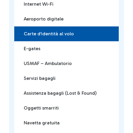
Internet Wi-Fi
Aeroporto digitale
Carte d'identità al volo
E-gates
USMAF – Ambulatorio
Servizi bagagli
Assistenza bagagli (Lost & Found)
Oggetti smarriti
Navetta gratuita