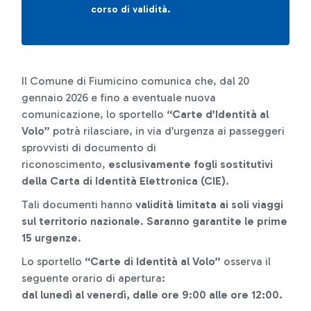
corso di validità.
Il Comune di Fiumicino comunica che, dal 20
gennaio 2026 e fino a eventuale nuova
comunicazione, lo sportello
“Carte d’Identità al
Volo”
potrà rilasciare, in via d’urgenza ai passeggeri
sprovvisti di documento di
riconoscimento,
esclusivamente fogli sostitutivi
della Carta di Identità Elettronica (CIE)
.
Tali documenti hanno
validità limitata ai soli viaggi
sul territorio nazionale
.
Saranno garantite le prime
15 urgenze
.
Lo sportello
“Carte di Identità al Volo”
osserva il
seguente orario di apertura:
dal lunedì al venerdì, dalle ore 9:00 alle ore 12:00.