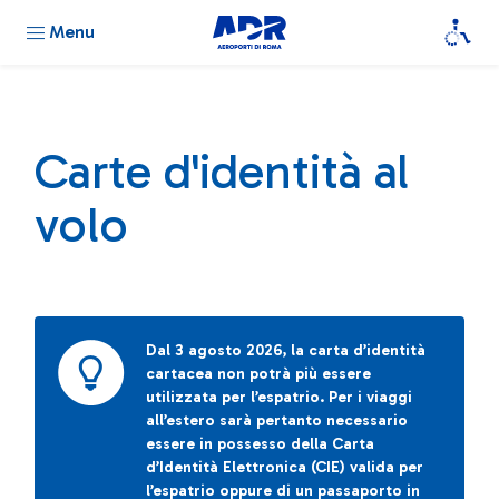
Menu
Carte d'identità al
volo
Dal 3 agosto 2026, la carta d’identità
cartacea non potrà più essere
utilizzata per l’espatrio. Per i viaggi
all’estero sarà pertanto necessario
essere in possesso della Carta
d’Identità Elettronica (CIE) valida per
l’espatrio oppure di un passaporto in