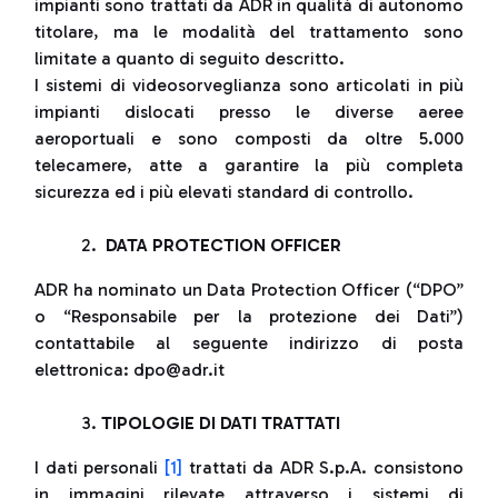
impianti sono trattati da ADR in qualità di autonomo
titolare, ma le modalità del trattamento sono
limitate a quanto di seguito descritto.
I sistemi di videosorveglianza sono articolati in più
impianti dislocati presso le diverse aeree
aeroportuali e sono composti da oltre 5.000
telecamere, atte a garantire la più completa
sicurezza ed i più elevati standard di controllo.
DATA PROTECTION OFFICER
ADR ha nominato un Data Protection Officer (“DPO”
o “Responsabile per la protezione dei Dati”)
contattabile al seguente indirizzo di posta
elettronica: dpo@adr.it
TIPOLOGIE DI DATI TRATTATI
I dati personali
[1]
trattati da ADR S.p.A. consistono
in immagini rilevate attraverso i sistemi di