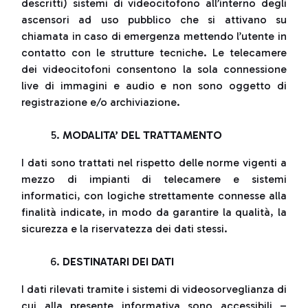
descritti) sistemi di videocitofono all’interno degli
ascensori ad uso pubblico che si attivano su
chiamata in caso di emergenza mettendo l’utente in
contatto con le strutture tecniche. Le telecamere
dei videocitofoni consentono la sola connessione
live di immagini e audio e non sono oggetto di
registrazione e/o archiviazione.
MODALITA’ DEL TRATTAMENTO
I dati sono trattati nel rispetto delle norme vigenti a
mezzo di impianti di telecamere e sistemi
informatici, con logiche strettamente connesse alla
finalità indicate, in modo da garantire la qualità, la
sicurezza e la riservatezza dei dati stessi.
DESTINATARI DEI DATI
I dati rilevati tramite i sistemi di videosorveglianza di
cui alla presente informativa sono accessibili –