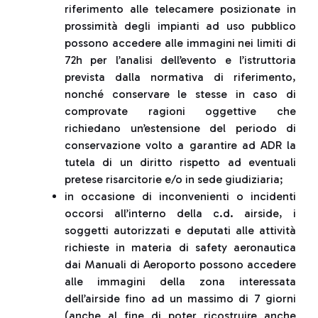
riferimento alle telecamere posizionate in
prossimità degli impianti ad uso pubblico
possono accedere alle immagini nei limiti di
72h per l’analisi dell’evento e l’istruttoria
prevista dalla normativa di riferimento,
nonché conservare le stesse in caso di
comprovate ragioni oggettive che
richiedano un’estensione del periodo di
conservazione volto a garantire ad ADR la
tutela di un diritto rispetto ad eventuali
pretese risarcitorie e/o in sede giudiziaria;
in occasione di inconvenienti o incidenti
occorsi all’interno della c.d. airside, i
soggetti autorizzati e deputati alle attività
richieste in materia di safety aeronautica
dai Manuali di Aeroporto possono accedere
alle immagini della zona interessata
dell’airside fino ad un massimo di 7 giorni
(anche al fine di poter ricostruire anche