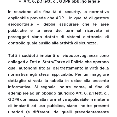
Art. 6, p.1 lett. c., GDPR obbligo legale
In relazione alla finalità di security, la normativa
applicabile prevede che ADR – in qualità di gestore
aeroportuale – debba assicurare che le aree
pubbliche e le aree del terminal riservate ai
passeggeri siano dotate di sistemi elettronici di
controllo quale ausilio alle attività di sicurezza.
Tutti i suddetti impianti di videosorveglianza sono
collegati a Enti di Stato/Forze di Polizia che operano
quali autonomi titolari del trattamento in virtù della
normativa agli stessi applicabile. Per un maggiore
dettaglio si veda la tabella in calce alla presente
informativa. Si segnala inoltre come, al fine di
adempiere ad un obbligo giuridico Art. 6, p.1 lett. c.,
GDPR connesso alla normativa applicabile in materia
di impianti ad uso pubblico, siano inoltre presenti
ulteriori (e differenti da quelli precedentemente