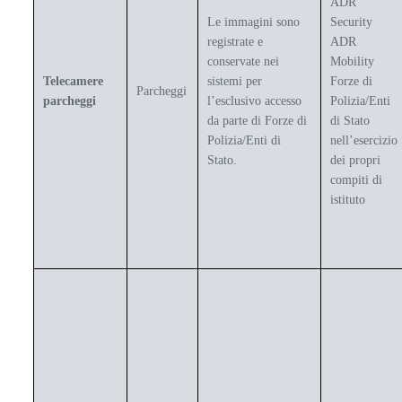
ADR
Le immagini sono
Security
registrate e
ADR
conservate nei
Mobility
Telecamere
sistemi per
Forze di
Parcheggi
parcheggi
l’esclusivo accesso
Polizia/Enti
da parte di Forze di
di Stato
Polizia/Enti di
nell’esercizio
Stato.
dei propri
compiti di
istituto