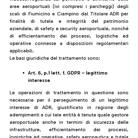
aree aeroportuali (ivi compresi i parcheggi) degli
scali di Fiumicino e Ciampino dal Titolare ADR per
finalità di tutela e integrità del patrimonio
aziendale, di safety e security aeroportuale, nonché
di efficientamento dei processi, logistiche ed
operative connesse a disposizioni regolamentari
applicabili.
Le basi giuridiche del trattamento sono:
Art. 6, p.1 lett. f. GDPR – legittimo
interesse
Le operazioni di trattamento in questione sono
necessarie per il perseguimento di un legittimo
interesse di ADR, giustificato in ragione degli
adempimenti a cui tale entità è tenuta quale gestore
aeroportuale anche in termini di sicurezza delle
infrastrutture, efficientamento dei processi,
logistiche ed operative, safety aeronautica e tutela