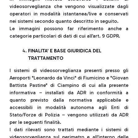
videosorveglianza che vengono visualizzate dagli
operatori in modalità istantanea/live e conservati
nei sistemi secondo quanto descritto in seguito.
Le immagini possono far riferimento anche a
categorie particolari di dati di cui all’art. 9 GDPR.
FINALITA’ E BASE GIURIDICA DEL
TRATTAMENTO
I sistemi di videosorveglianza presenti presso gli
Aeroporti "Leonardo da Vinci" di Fiumicino e "Giovan
Battista Pastine" di Ciampino di cui alla presente
informativa – installati da ADR in conformità a
quanto previsto dalla normativa applicabile e
accessibili in modalità autonoma agli Enti di
Stato/Forze di Polizia – vengono utilizzati da ADR
per le seguenti finalità.
I dati rilevati sono trattati mediante i sistemi di
videosorveglianza sul perimetro e all’interno delle