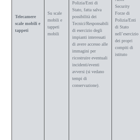
Polizia/Enti di
Security
Stato, fatta salva
Su scale
Forze di
Telecamere
possibilità dei
mobili e
Polizia/Enti
scale mobili e
Tecnici/Responsabili
tappeti
di Stato
tappeti
di esercizio degli
mobili
nell’esercizio
impianti interessati
dei propri
di avere accesso alle
compiti di
immagini per
istituto
ricostruire eventuali
incidenti/eventi
avversi (si vedano
tempi di
conservazione).