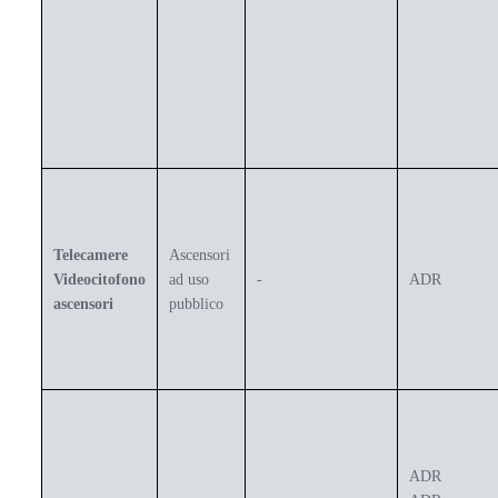
Telecamere
Ascensori
Videocitofono
ad uso
-
ADR
ascensori
pubblico
ADR