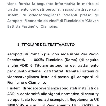
viene fornita la seguente informativa in merito al
trattamento dei dati personali raccolti attraverso i
sistemi di videosorveglianza presenti presso gli
Aeroporti "Leonardo da Vinci" di Fiumicino e "Giovan
Battista Pastine" di Ciampino.
TITOLARE DEL TRATTAMENTO
Aeroporti di Roma S.p.A. con sede in via Pier Paolo
Racchetti, 1 - 00054 Fiumicino (Roma) (di seguito
anche ADR) è Titolare autonomo del trattamento
per quanto attiene i dati trattati tramite i sistemi di
videosorveglianza installati presso gli aeroporti di
Fiumicino e Ciampino.
I sistemi di videosorveglianza sono stati installati da
ADR in conformità alle vigenti normative di security
aeroportuale (come, ad esempio, il Regolamento UE
1998/2015 e s.m.i., il Regolamento UE 300/2008 e