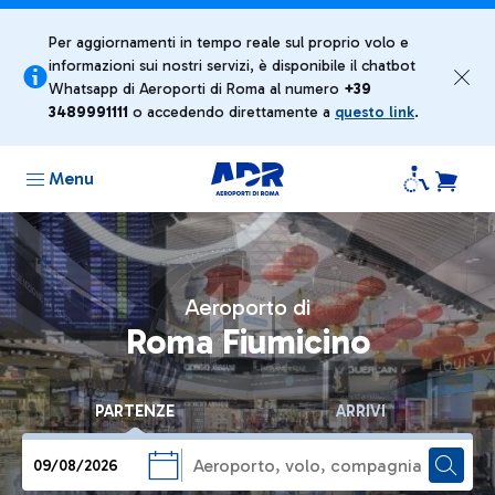
Per aggiornamenti in tempo reale sul proprio volo e
informazioni sui nostri servizi, è disponibile il chatbot
Whatsapp di Aeroporti di Roma al numero
+39 ​
3489991111
o accedendo direttamente a
questo link
.
Menu
Aeroporto di
Roma Fiumicino
PARTENZE
ARRIVI