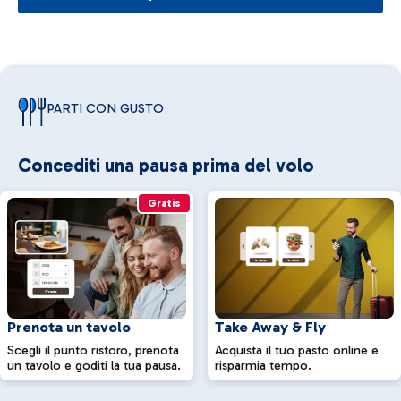
PARTI CON GUSTO
Concediti una pausa prima del volo
Gratis
Prenota un tavolo
Take Away & Fly
Scegli il punto ristoro, prenota
Acquista il tuo pasto online e
un tavolo e goditi la tua pausa.
risparmia tempo.