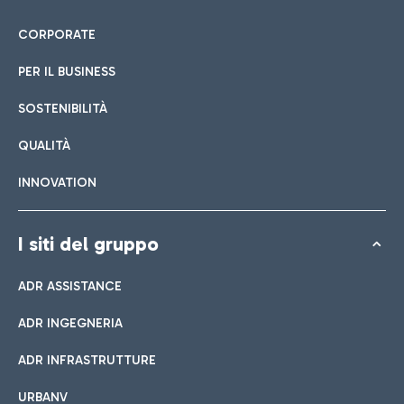
CORPORATE
PER IL BUSINESS
SOSTENIBILITÀ
QUALITÀ
INNOVATION
I siti del gruppo
ADR ASSISTANCE
ADR INGEGNERIA
ADR INFRASTRUTTURE
URBANV