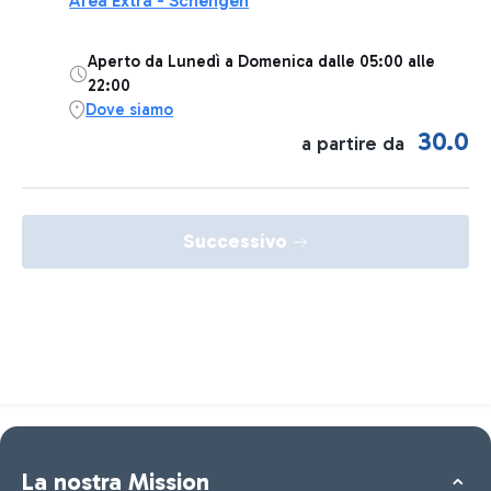
Area Extra - Schengen
Aperto da Lunedì a Domenica dalle 05:00 alle
22:00
Dove siamo
30.0
a partire da
Successivo
La nostra Mission