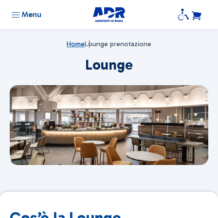
Menu
Home
Lounge prenotazione
Lounge
Cos’è la Lounge