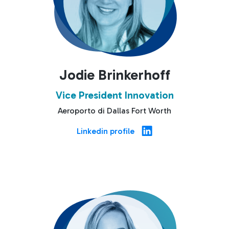
Jodie Brinkerhoff
Vice President Innovation
Aeroporto di Dallas Fort Worth
Linkedin profile