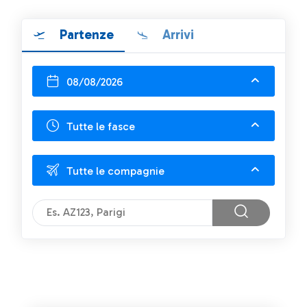
Partenze
Arrivi
08/08/2026
Tutte le fasce
Tutte le compagnie