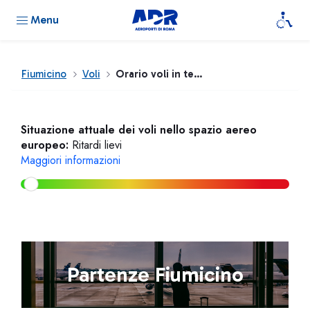
Menu
Fiumicino
Voli
Orario voli in tempo reale
Situazione attuale dei voli nello spazio aereo
europeo:
Ritardi lievi
Maggiori informazioni
Partenze Fiumicino