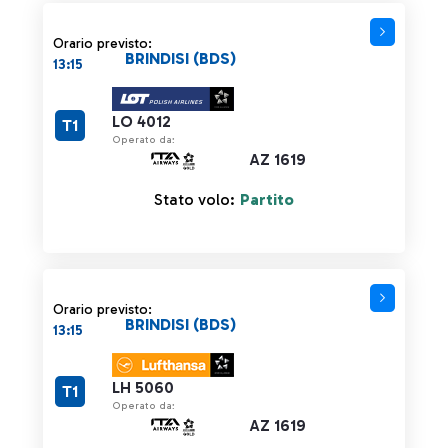
Orario previsto:
BRINDISI (BDS)
13:15
LO 4012
T1
Operato da:
AZ 1619
Stato volo:
Partito
Orario previsto:
BRINDISI (BDS)
13:15
LH 5060
T1
Operato da:
AZ 1619