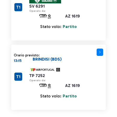
SV 6291
T1
Operato da:
AZ 1619
Stato volo:
Partito
Orario previsto:
BRINDISI (BDS)
13:15
TP 7252
T1
Operato da:
AZ 1619
Stato volo:
Partito