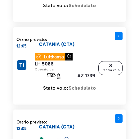
Stato volo:
Schedulato
Orario previsto:
CATANIA (CTA)
12:05
LH 5086
T1
Operato da:
Traccia volo
AZ 1739
Stato volo:
Schedulato
Orario previsto:
CATANIA (CTA)
12:05