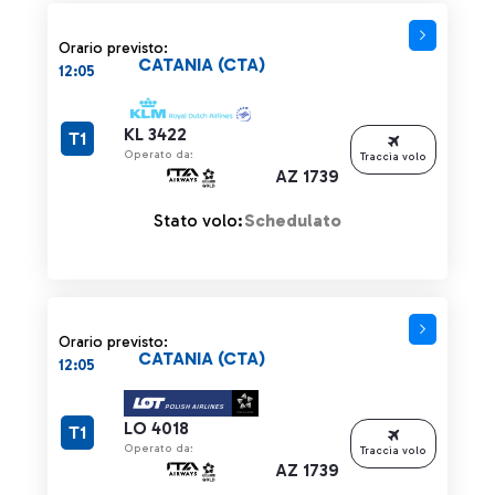
Orario previsto:
CATANIA (CTA)
12:05
KL 3422
T1
Operato da:
Traccia volo
AZ 1739
Stato volo:
Schedulato
Orario previsto:
CATANIA (CTA)
12:05
LO 4018
T1
Operato da:
Traccia volo
AZ 1739