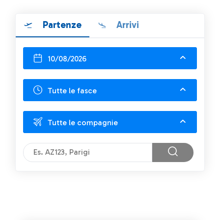
Partenze
Arrivi
10/08/2026
Tutte le fasce
Tutte le compagnie