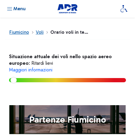
Menu
Fiumicino
Voli
Orario voli in tempo reale
Situazione attuale dei voli nello spazio aereo
europeo:
Ritardi lievi
Maggiori informazioni
Partenze Fiumicino