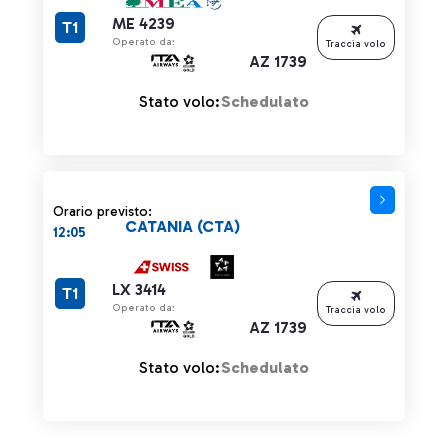
ME 4239
T1
Operato da:
Traccia volo
AZ 1739
Stato volo:
Schedulato
Orario previsto:
CATANIA (CTA)
12:05
LX 3414
T1
Operato da:
Traccia volo
AZ 1739
Stato volo:
Schedulato