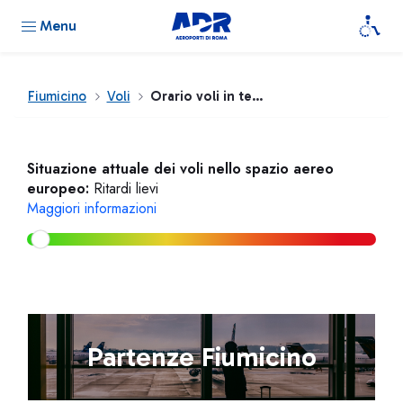
Menu
Fiumicino
Voli
Orario voli in tempo reale
Situazione attuale dei voli nello spazio aereo
europeo:
Ritardi lievi
Maggiori informazioni
Partenze Fiumicino