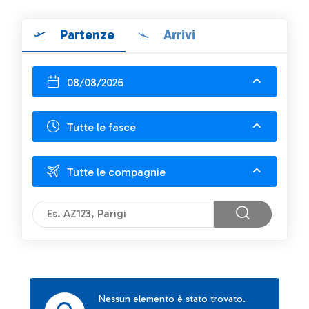
Partenze
Arrivi
08/08/2026
Tutte le fasce
Tutte le compagnie
Nessun elemento è stato trovato.