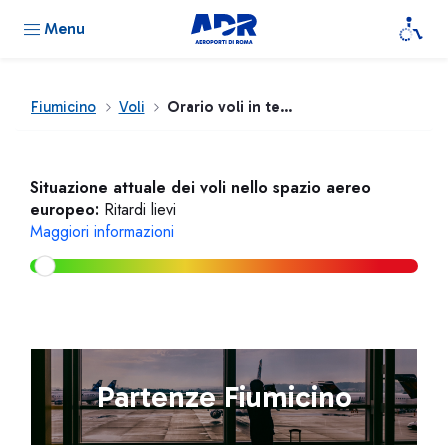
Menu
Fiumicino
Voli
Orario voli in tempo reale
Situazione attuale dei voli nello spazio aereo
europeo:
Ritardi lievi
Maggiori informazioni
Partenze Fiumicino