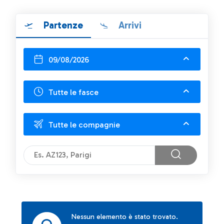
Partenze
Arrivi
09/08/2026
Tutte le fasce
Tutte le compagnie
Nessun elemento è stato trovato.