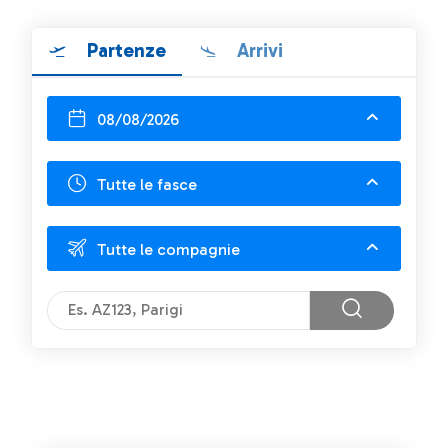
Partenze
Arrivi
08/08/2026
Tutte le fasce
Tutte le compagnie