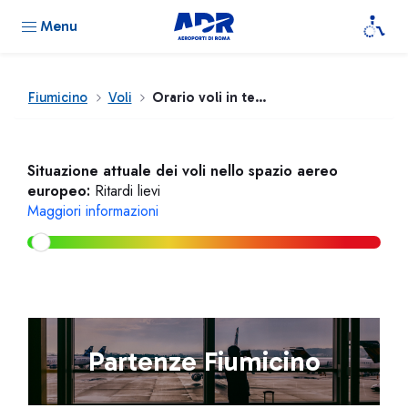
Menu
Fiumicino
Voli
Orario voli in tempo reale
Situazione attuale dei voli nello spazio aereo
europeo:
Ritardi lievi
Maggiori informazioni
Partenze Fiumicino