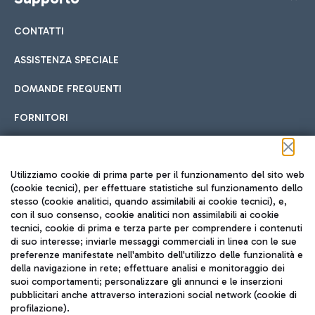
CONTATTI
ASSISTENZA SPECIALE
DOMANDE FREQUENTI
FORNITORI
Seguici sui social
Utilizziamo cookie di prima parte per il funzionamento del sito web
(cookie tecnici), per effettuare statistiche sul funzionamento dello
stesso (cookie analitici, quando assimilabili ai cookie tecnici), e,
con il suo consenso, cookie analitici non assimilabili ai cookie
tecnici, cookie di prima e terza parte per comprendere i contenuti
di suo interesse; inviarle messaggi commerciali in linea con le sue
TRAVEL JOURNAL
preferenze manifestate nell'ambito dell'utilizzo delle funzionalità e
della navigazione in rete; effettuare analisi e monitoraggio dei
ITA
suoi comportamenti; personalizzare gli annunci e le inserzioni
pubblicitari anche attraverso interazioni social network (cookie di
profilazione).