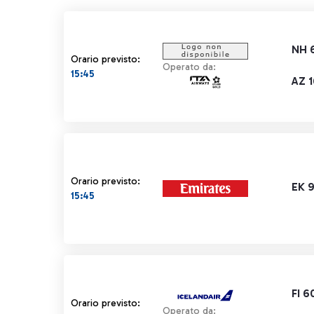
NH 
Orario previsto:
Operato da:
15:45
AZ 
Orario previsto:
EK 
15:45
FI 6
Orario previsto:
Operato da: