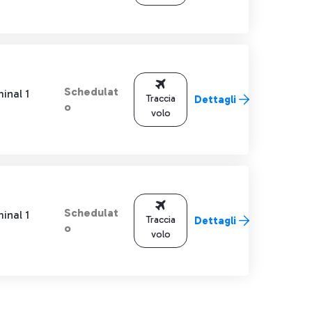
Schedulat
inal 1
Traccia
Dettagli
o
volo
Schedulat
inal 1
Traccia
Dettagli
o
volo