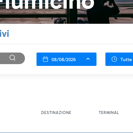
Fiumicino
ivi
08/08/2026
Tutte 
DESTINAZIONE
TERMINAL