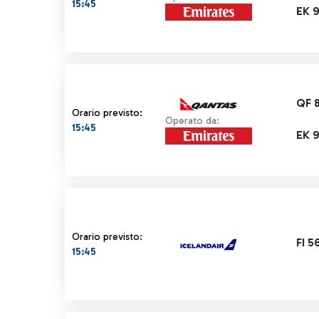
15:45
EK 
QF 
Orario previsto:
Operato da:
15:45
EK 
Orario previsto:
FI 5
15:45