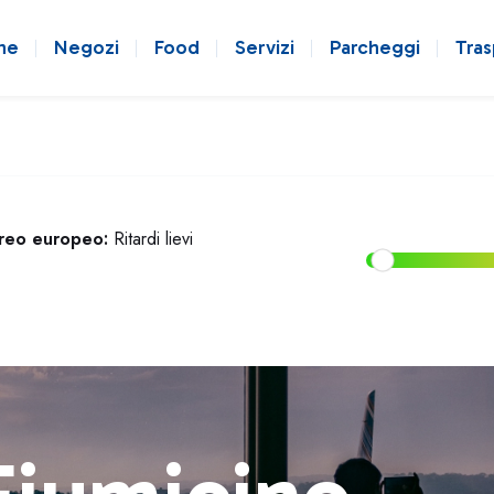
ne
Negozi
Food
Servizi
Parcheggi
Tras
ereo europeo:
Ritardi lievi