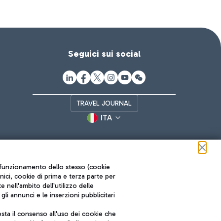
Seguici sui social
TRAVEL JOURNAL
ITA
ul funzionamento dello stesso (cookie
cnici, cookie di prima e terza parte per
nell'ambito dell'utilizzo delle
li annunci e le inserzioni pubblicitari
ta il consenso all'uso dei cookie che
Roma FCO