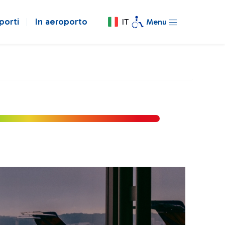
porti
In aeroporto
IT
Menu