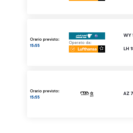
WY 
Orario previsto:
Operato da:
15:55
LH 
Orario previsto:
AZ 
15:55