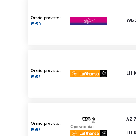
Orario previsto:
W6 
15:50
Orario previsto:
LH 
15:55
AZ 
Orario previsto:
Operato da:
15:55
LH 