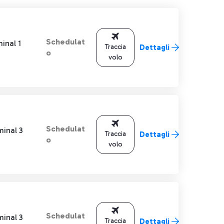
Schedulat
inal 1
Traccia
Dettagli
o
volo
Schedulat
minal 3
Traccia
Dettagli
o
volo
Schedulat
minal 3
Traccia
Dettagli