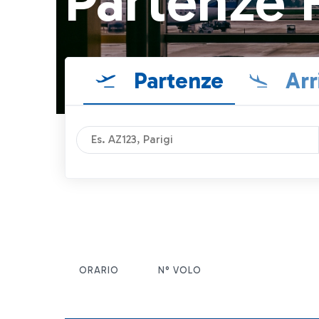
Partenze 
Partenze
Arr
ORARIO
N° VOLO
ITEM ACTIONS