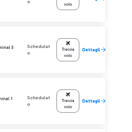
o
volo
Schedulat
minal 3
Traccia
Dettagli
o
volo
Schedulat
inal 1
Traccia
Dettagli
o
volo