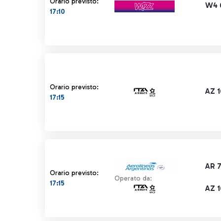
Orario previsto:
W4 
17:10
Orario previsto:
AZ 
17:15
AR 
Orario previsto:
Operato da:
17:15
AZ 