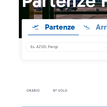
Partenze 
Partenze
Arr
ORARIO
N° VOLO
ITEM ACTIONS