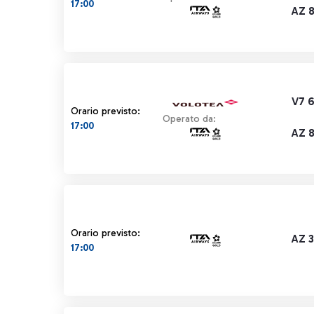
17:00
AZ 
V7 
Orario previsto:
Operato da:
17:00
AZ 
Orario previsto:
AZ 
17:00