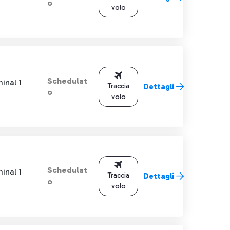
o
volo
Schedulat
inal 1
Traccia
Dettagli
o
volo
Schedulat
inal 1
Traccia
Dettagli
o
volo