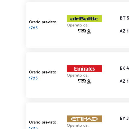
BT 
Orario previsto:
Operato da:
17:15
AZ 
EK 
Orario previsto:
Operato da:
17:15
AZ 
EY 
Orario previsto:
Operato da:
17:15