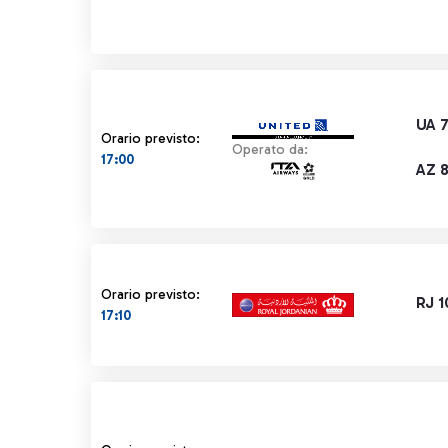
UA 
Orario previsto:
Operato da:
17:00
AZ 
Orario previsto:
RJ 1
17:10