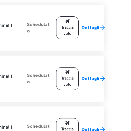
Schedulat
inal 1
Traccia
Dettagli
o
volo
Schedulat
inal 1
Traccia
Dettagli
o
volo
Schedulat
inal 1
Traccia
Dettagli