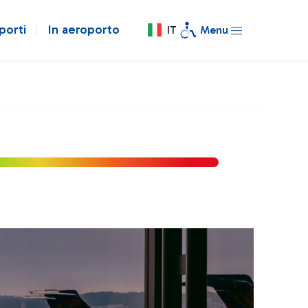
porti
In aeroporto
IT
Menu