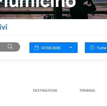
Fiumicino
ivi
07/08/2026
Tutte 
DESTINAZIONE
TERMINAL