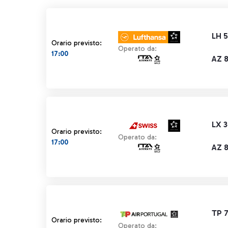
LH 
Orario previsto:
Operato da:
17:00
AZ 
LX 
Orario previsto:
Operato da:
17:00
AZ 
TP 
Orario previsto:
Operato da: