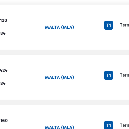
5120
Term
T1
MALTA (MLA)
884
3424
Term
T1
MALTA (MLA)
884
7160
Term
T1
MALTA (MLA)