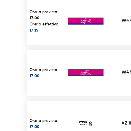
Orario previsto 17:00 barrato
Orario previsto:
17:00
W4 
Orario effettivo:
17:15
Orario previsto:
W4 
17:00
Orario previsto:
AZ 
17:00