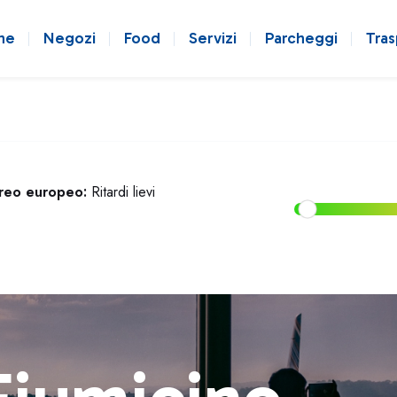
ne
Negozi
Food
Servizi
Parcheggi
Tras
ereo europeo:
Ritardi lievi