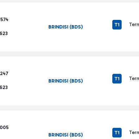
5574
Term
T1
BRINDISI (BDS)
1623
4247
Term
T1
BRINDISI (BDS)
1623
3005
Term
T1
BRINDISI (BDS)