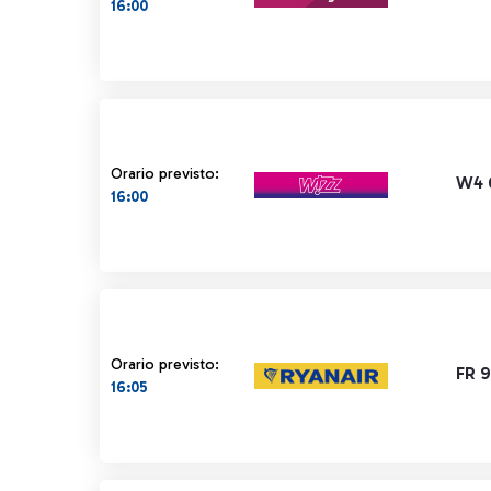
16:00
Orario previsto:
W4 
16:00
Orario previsto:
FR 
16:05