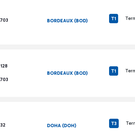
Term
T1
2703
BORDEAUX (BOD)
7128
Term
T1
BORDEAUX (BOD)
2703
Ter
T3
132
DOHA (DOH)