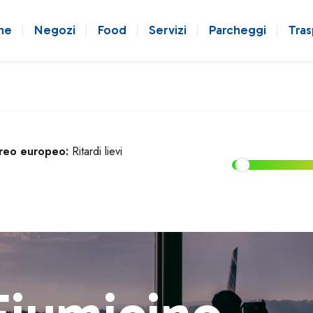
ne
Negozi
Food
Servizi
Parcheggi
Tras
ereo europeo:
Ritardi lievi