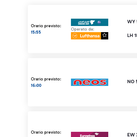
WY 
Orario previsto:
Operato da:
15:55
LH 
Orario previsto:
NO 
16:00
Orario previsto:
EW 