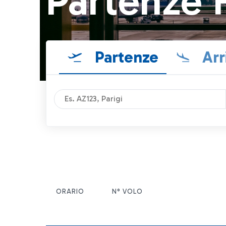
Partenze 
Partenze
Arr
ORARIO
N° VOLO
ITEM ACTIONS