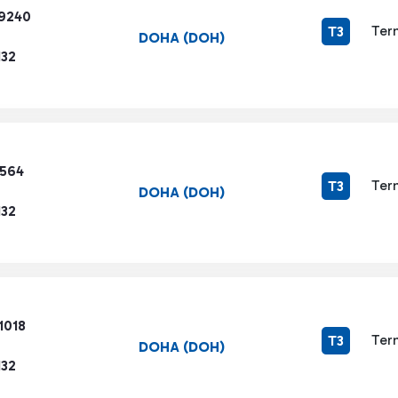
9240
Ter
T3
DOHA (DOH)
132
3564
Ter
T3
DOHA (DOH)
132
1018
Ter
T3
DOHA (DOH)
132