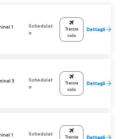
Schedulat
inal 1
Traccia
Dettagli
o
volo
Schedulat
minal 3
Traccia
Dettagli
o
volo
Schedulat
inal 1
Traccia
Dettagli