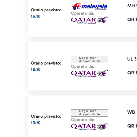
MH 
Orario previsto:
Operato da:
16:10
QR 
UL 
Orario previsto:
Operato da:
16:10
QR 
WB 
Orario previsto:
Operato da:
16:10
QR 