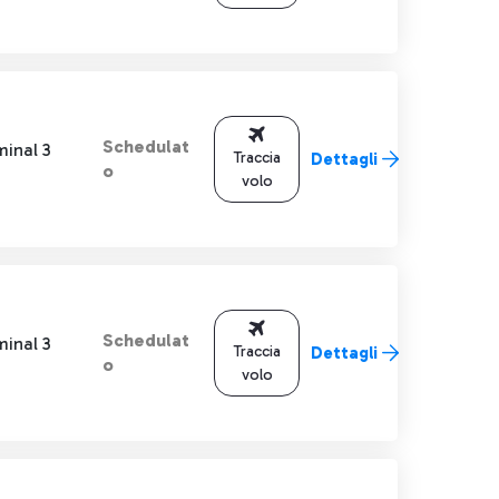
Schedulat
minal 3
Traccia
Dettagli
o
volo
Schedulat
minal 3
Traccia
Dettagli
o
volo