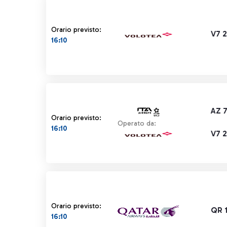
Orario previsto:
V7 
16:10
AZ 
Orario previsto:
Operato da:
16:10
V7 
Orario previsto:
QR 
16:10