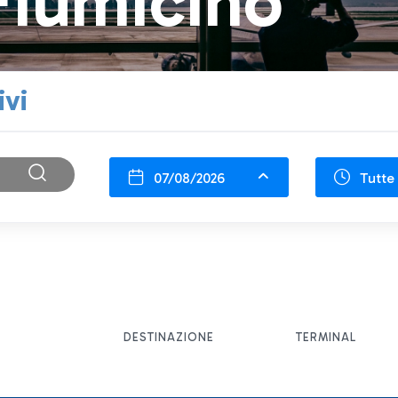
Fiumicino
ivi
07/08/2026
Tutte 
DESTINAZIONE
TERMINAL