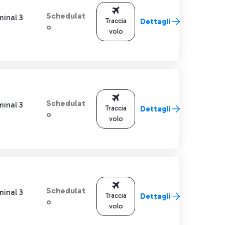
Schedulat
minal 3
Traccia
Dettagli
o
volo
Schedulat
minal 3
Traccia
Dettagli
o
volo
Schedulat
minal 3
Traccia
Dettagli
o
volo