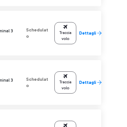
Schedulat
minal 3
Traccia
Dettagli
o
volo
Schedulat
minal 3
Traccia
Dettagli
o
volo