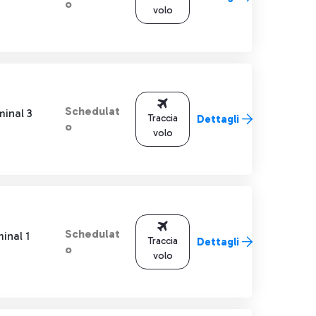
o
volo
Schedulat
minal 3
Traccia
Dettagli
o
volo
Schedulat
inal 1
Traccia
Dettagli
o
volo