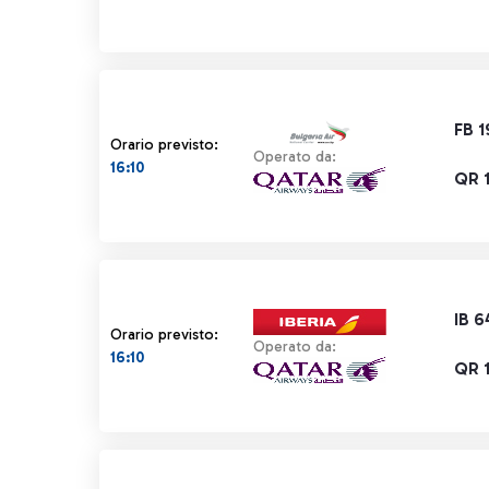
FB 1
Orario previsto:
Operato da:
16:10
QR 
IB 6
Orario previsto:
Operato da:
16:10
QR 