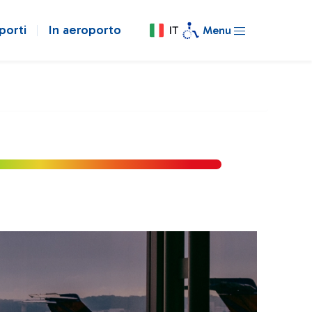
porti
In aeroporto
IT
Menu