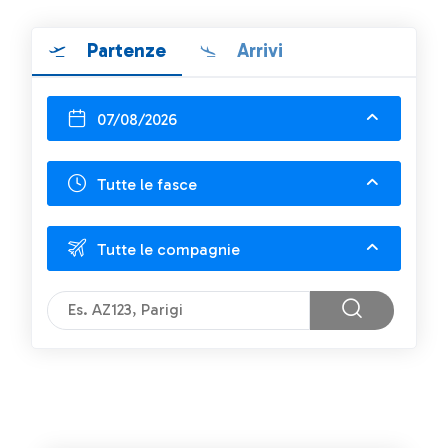
Partenze
Arrivi
07/08/2026
Tutte le fasce
Tutte le compagnie