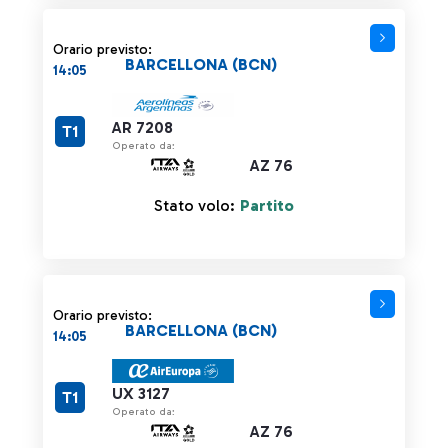
Orario previsto:
BARCELLONA (BCN)
14:05
AR 7208
T1
Operato da:
AZ 76
Stato volo:
Partito
Orario previsto:
BARCELLONA (BCN)
14:05
UX 3127
T1
Operato da:
AZ 76