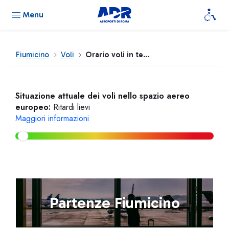
Menu
Fiumicino
Voli
Orario voli in tempo reale
Situazione attuale dei voli nello spazio aereo
europeo:
Ritardi lievi
Maggiori informazioni
Partenze Fiumicino