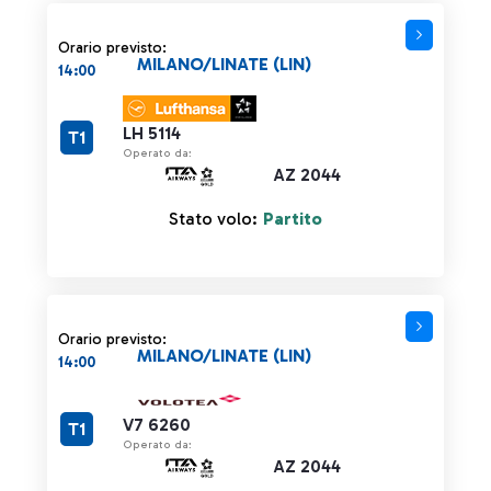
Orario previsto:
MILANO/LINATE (LIN)
14:00
LH 5114
T1
Operato da:
AZ 2044
Stato volo:
Partito
Orario previsto:
MILANO/LINATE (LIN)
14:00
V7 6260
T1
Operato da:
AZ 2044