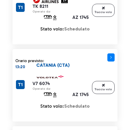
TK 8211
T1
Operato da:
Traccia volo
AZ 1745
Stato volo:
Schedulato
Orario previsto:
CATANIA (CTA)
13:20
V7 6074
T1
Operato da:
Traccia volo
AZ 1745
Stato volo:
Schedulato