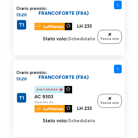
Orario previsto:
FRANCOFORTE (FRA)
13:20
T1
LH 233
Stato volo:
Schedulato
Traccia volo
Orario previsto:
FRANCOFORTE (FRA)
13:20
AC 9303
T1
Operato da:
Traccia volo
LH 233
Stato volo:
Schedulato