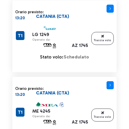
Orario previsto:
CATANIA (CTA)
13:20
LG 1249
T1
Operato da:
Traccia volo
AZ 1745
Stato volo:
Schedulato
Orario previsto:
CATANIA (CTA)
13:20
ME 4245
T1
Operato da:
Traccia volo
AZ 1745