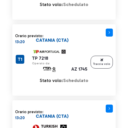
Stato volo:
Schedulato
Orario previsto:
CATANIA (CTA)
13:20
TP 7218
T1
Operato da:
Traccia volo
AZ 1745
Stato volo:
Schedulato
Orario previsto:
CATANIA (CTA)
13:20