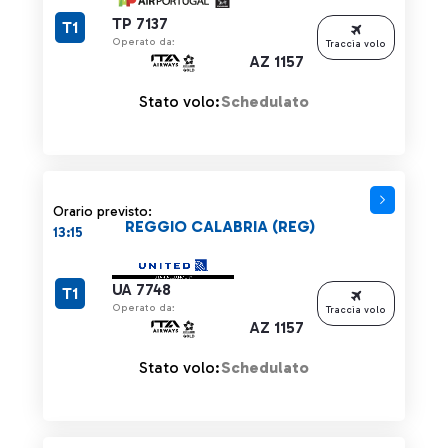
TP 7137
T1
Operato da:
Traccia volo
AZ 1157
Stato volo:
Schedulato
Orario previsto:
REGGIO CALABRIA (REG)
13:15
UA 7748
T1
Operato da:
Traccia volo
AZ 1157
Stato volo:
Schedulato