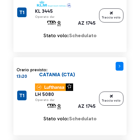
KL 3445
T1
Operato da:
Traccia volo
AZ 1745
Stato volo:
Schedulato
Orario previsto:
CATANIA (CTA)
13:20
LH 5080
T1
Operato da:
Traccia volo
AZ 1745
Stato volo:
Schedulato