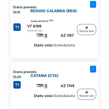
Orario previsto:
REGGIO CALABRIA (REG)
13:15
V7 6198
T1
Operato da:
Traccia volo
AZ 1157
Stato volo:
Schedulato
Orario previsto:
CATANIA (CTA)
13:20
T1
AZ 1745
Stato volo:
Schedulato
Traccia volo