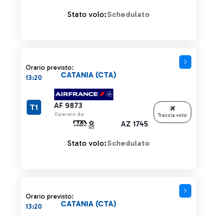
Stato volo:
Schedulato
Orario previsto:
CATANIA (CTA)
13:20
AF 9873
T1
Operato da:
Traccia volo
AZ 1745
Stato volo:
Schedulato
Orario previsto:
CATANIA (CTA)
13:20