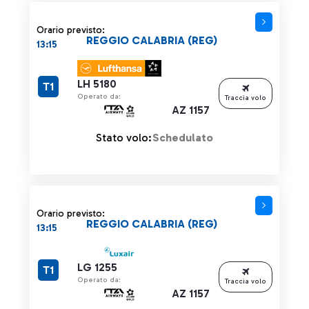
Orario previsto:
REGGIO CALABRIA (REG)
13:15
LH 5180
T1
Operato da:
Traccia volo
AZ 1157
Stato volo:
Schedulato
Orario previsto:
REGGIO CALABRIA (REG)
13:15
LG 1255
T1
Operato da:
Traccia volo
AZ 1157