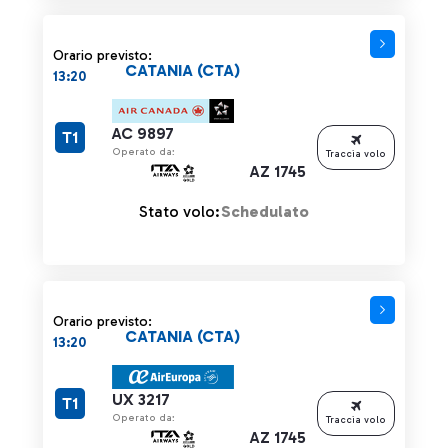
Orario previsto:
CATANIA (CTA)
13:20
AC 9897
T1
Operato da:
Traccia volo
AZ 1745
Stato volo:
Schedulato
Orario previsto:
CATANIA (CTA)
13:20
UX 3217
T1
Operato da:
Traccia volo
AZ 1745