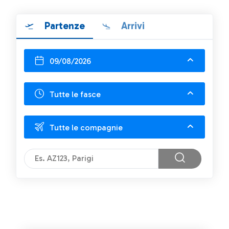
Partenze
Arrivi
09/08/2026
Tutte le fasce
Tutte le compagnie