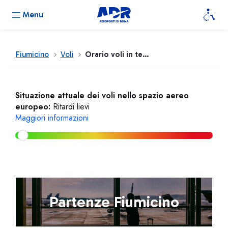
Menu
Fiumicino
Voli
Orario voli in tempo reale
Situazione attuale dei voli nello spazio aereo
europeo:
Ritardi lievi
Maggiori informazioni
Partenze Fiumicino