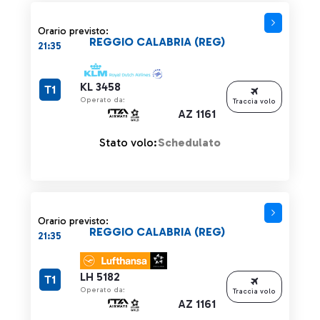
Orario previsto:
REGGIO CALABRIA (REG)
21:35
KL 3458
T1
Operato da:
Traccia volo
AZ 1161
Stato volo:
Schedulato
Orario previsto:
REGGIO CALABRIA (REG)
21:35
LH 5182
T1
Operato da:
Traccia volo
AZ 1161