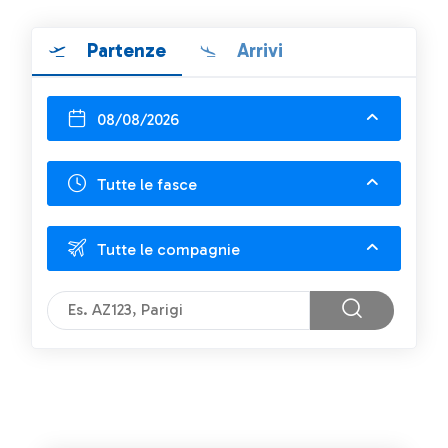
Partenze
Arrivi
08/08/2026
Tutte le fasce
Tutte le compagnie