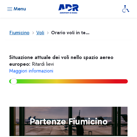
Menu
Fiumicino
Voli
Orario voli in tempo reale
Situazione attuale dei voli nello spazio aereo
europeo:
Ritardi lievi
Maggiori informazioni
Partenze Fiumicino