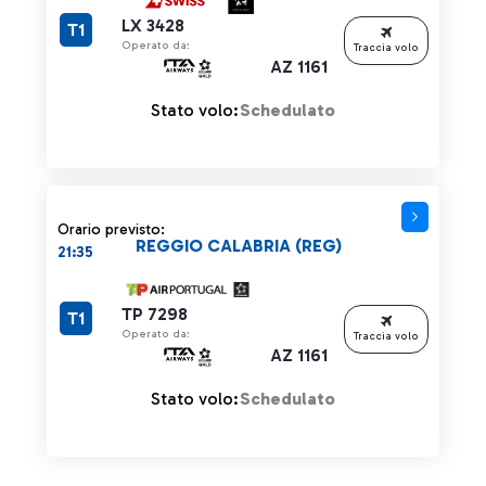
LX 3428
T1
Operato da:
Traccia volo
AZ 1161
Stato volo:
Schedulato
Orario previsto:
REGGIO CALABRIA (REG)
21:35
TP 7298
T1
Operato da:
Traccia volo
AZ 1161
Stato volo:
Schedulato