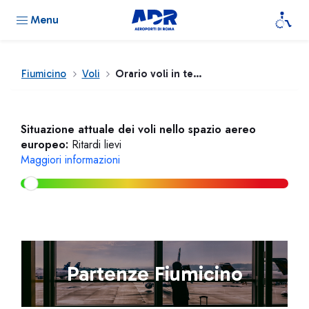
Menu
Fiumicino
Voli
Orario voli in tempo reale
Situazione attuale dei voli nello spazio aereo
europeo:
Ritardi lievi
Maggiori informazioni
Partenze Fiumicino