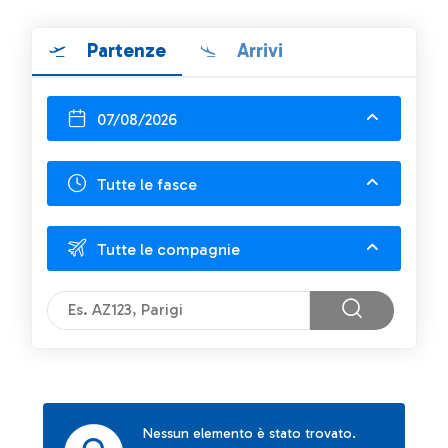
Partenze
Arrivi
07/08/2026
Tutte le fasce
Tutte le compagnie
Nessun elemento è stato trovato.