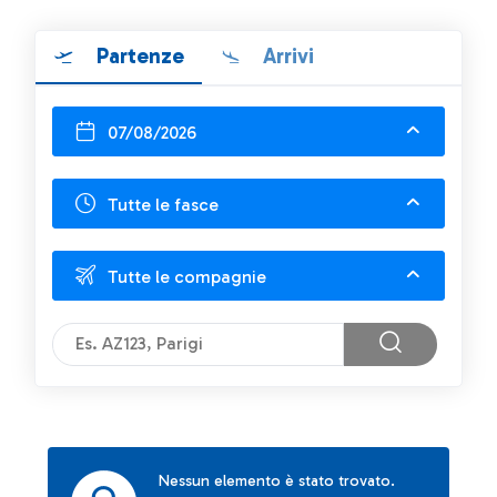
Partenze
Arrivi
07/08/2026
Tutte le fasce
Tutte le compagnie
Nessun elemento è stato trovato.