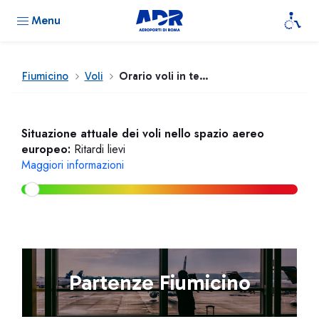
Menu
Fiumicino
Voli
Orario voli in tempo reale
Situazione attuale dei voli nello spazio aereo
europeo:
Ritardi lievi
Maggiori informazioni
Partenze Fiumicino