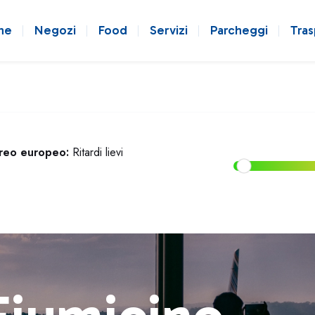
ne
Negozi
Food
Servizi
Parcheggi
Tras
ereo europeo:
Ritardi lievi