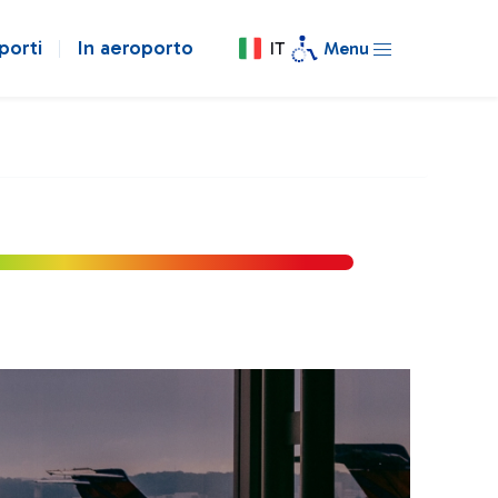
porti
In aeroporto
IT
Menu