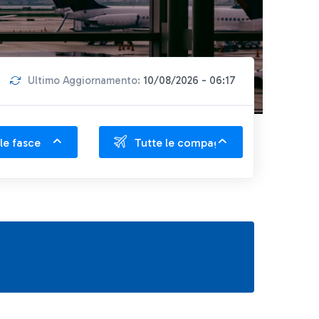
Ultimo Aggiornamento:
10/08/2026 - 06:17
le fasce
Tutte le compagnie