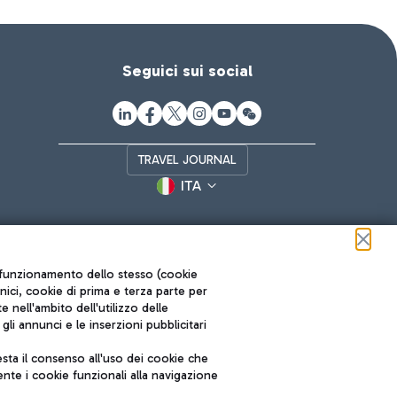
Seguici sui social
TRAVEL JOURNAL
ITA
ul funzionamento dello stesso (cookie
cnici, cookie di prima e terza parte per
nell'ambito dell'utilizzo delle
li annunci e le inserzioni pubblicitari
ta il consenso all'uso dei cookie che
Roma FCO
nte i cookie funzionali alla navigazione
L'aeroporto stellato