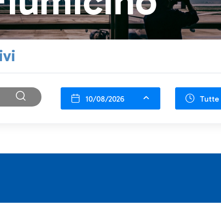
Fiumicino
ivi
10/08/2026
Tutte 