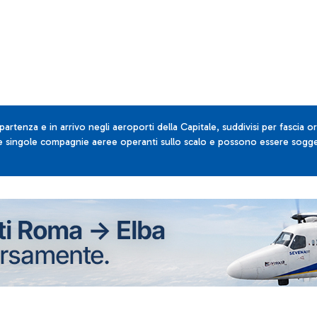
 partenza e in arrivo negli aeroporti della Capitale, suddivisi per fascia or
lle singole compagnie aeree operanti sullo scalo e possono essere sogget