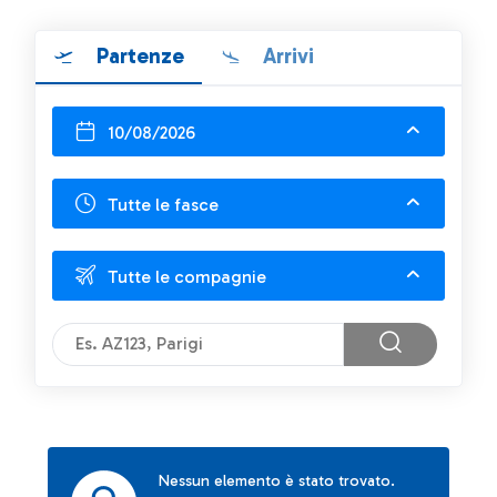
Partenze
Arrivi
10/08/2026
Tutte le fasce
Tutte le compagnie
Nessun elemento è stato trovato.