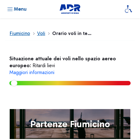
Menu
Fiumicino
Voli
Orario voli in tempo reale
Situazione attuale dei voli nello spazio aereo
europeo:
Ritardi lievi
Maggiori informazioni
Partenze Fiumicino