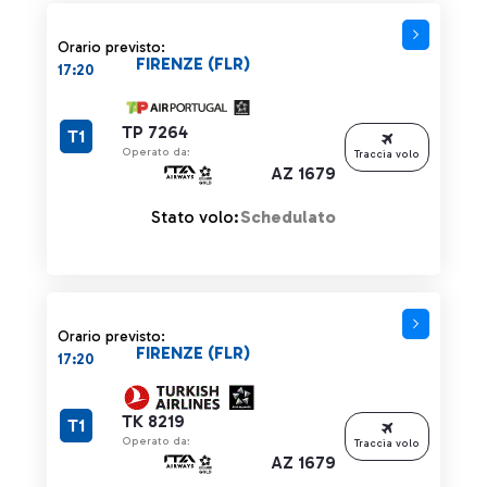
Orario previsto:
FIRENZE (FLR)
17:20
TP 7264
T1
Operato da:
Traccia volo
AZ 1679
Stato volo:
Schedulato
Orario previsto:
FIRENZE (FLR)
17:20
TK 8219
T1
Operato da:
Traccia volo
AZ 1679