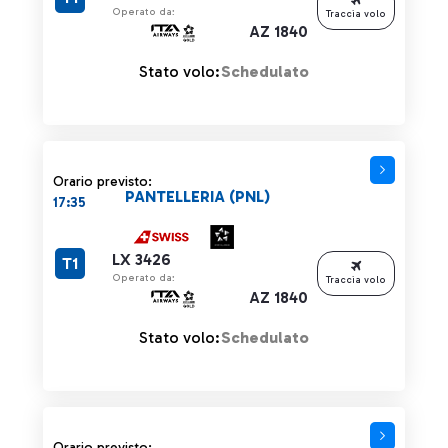
Operato da:
Traccia volo
AZ 1840
Stato volo:
Schedulato
Orario previsto:
PANTELLERIA (PNL)
17:35
LX 3426
T1
Operato da:
Traccia volo
AZ 1840
Stato volo:
Schedulato
Orario previsto: