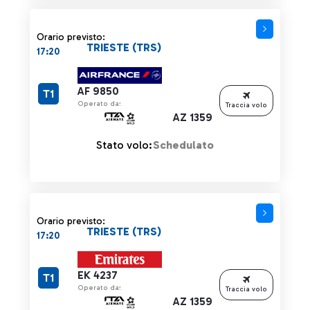
Orario previsto:
TRIESTE (TRS)
17:20
AF 9850
T1
Operato da:
Traccia volo
AZ 1359
Stato volo:
Schedulato
Orario previsto:
TRIESTE (TRS)
17:20
EK 4237
T1
Operato da:
Traccia volo
AZ 1359