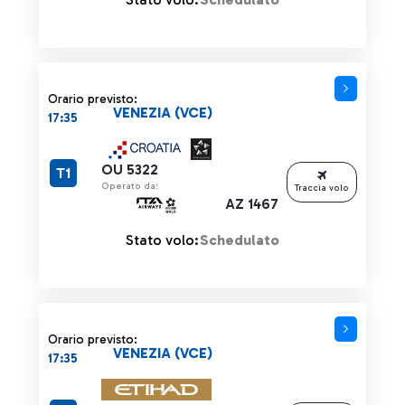
Orario previsto:
VENEZIA (VCE)
17:35
OU 5322
T1
Operato da:
Traccia volo
AZ 1467
Stato volo:
Schedulato
Orario previsto:
VENEZIA (VCE)
17:35