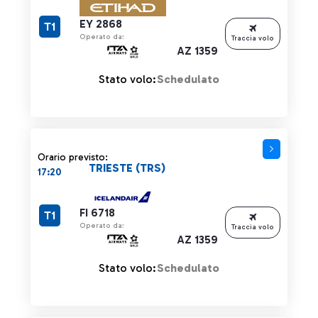
EY 2868
T1
Operato da:
Traccia volo
AZ 1359
Stato volo:
Schedulato
Orario previsto:
TRIESTE (TRS)
17:20
FI 6718
T1
Operato da:
Traccia volo
AZ 1359
Stato volo:
Schedulato