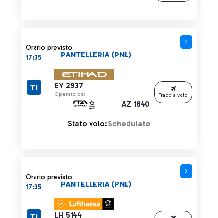
Orario previsto:
PANTELLERIA (PNL)
17:35
EY 2937
T1
Operato da:
Traccia volo
AZ 1840
Stato volo:
Schedulato
Orario previsto:
PANTELLERIA (PNL)
17:35
LH 5144
T1