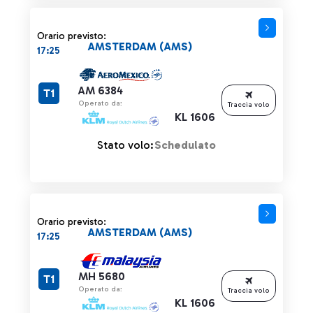
Orario previsto:
AMSTERDAM (AMS)
17:25
AM 6384
T1
Operato da:
Traccia volo
KL 1606
Stato volo:
Schedulato
Orario previsto:
AMSTERDAM (AMS)
17:25
MH 5680
T1
Operato da:
Traccia volo
KL 1606