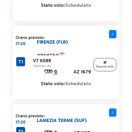
Stato volo:
Schedulato
Orario previsto:
FIRENZE (FLR)
17:20
V7 6088
T1
Operato da:
Traccia volo
AZ 1679
Stato volo:
Schedulato
Orario previsto:
LAMEZIA TERME (SUF)
17:20
T1