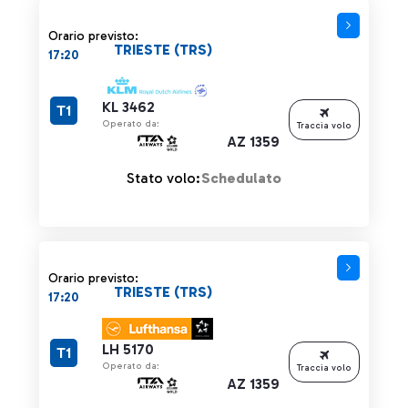
Orario previsto:
TRIESTE (TRS)
17:20
KL 3462
T1
Operato da:
Traccia volo
AZ 1359
Stato volo:
Schedulato
Orario previsto:
TRIESTE (TRS)
17:20
LH 5170
T1
Operato da:
Traccia volo
AZ 1359