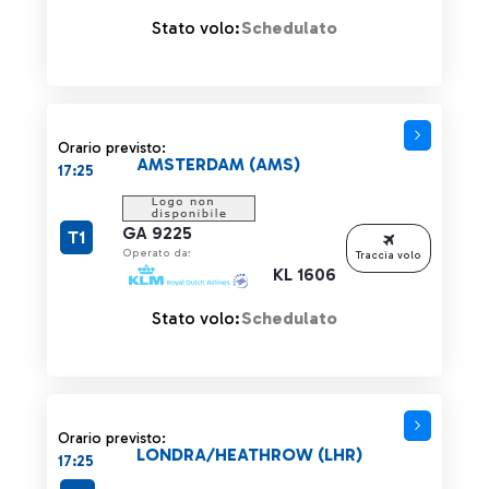
Stato volo:
Schedulato
Orario previsto:
AMSTERDAM (AMS)
17:25
GA 9225
T1
Operato da:
Traccia volo
KL 1606
Stato volo:
Schedulato
Orario previsto:
LONDRA/HEATHROW (LHR)
17:25