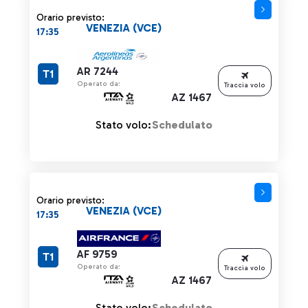
Orario previsto:
VENEZIA (VCE)
17:35
AR 7244
T1
Operato da:
Traccia volo
AZ 1467
Stato volo:
Schedulato
Orario previsto:
VENEZIA (VCE)
17:35
AF 9759
T1
Operato da:
Traccia volo
AZ 1467
Stato volo:
Schedulato