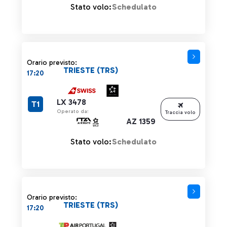
Stato volo:
Schedulato
Orario previsto:
TRIESTE (TRS)
17:20
LX 3478
T1
Operato da:
Traccia volo
AZ 1359
Stato volo:
Schedulato
Orario previsto:
TRIESTE (TRS)
17:20