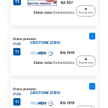
T3
BA 557
Stato volo:
Schedulato
Traccia volo
Orario previsto:
CROTONE (CRV)
17:30
T1
BQ 1919
Stato volo:
Schedulato
Traccia volo
Orario previsto:
CROTONE (CRV)
17:30
T1
BQ 1919