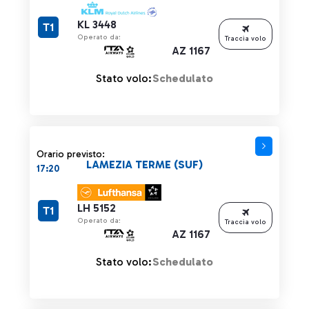
KL 3448
T1
Operato da:
Traccia volo
AZ 1167
Stato volo:
Schedulato
Orario previsto:
LAMEZIA TERME (SUF)
17:20
LH 5152
T1
Operato da:
Traccia volo
AZ 1167
Stato volo:
Schedulato