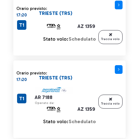
Orario previsto:
TRIESTE (TRS)
17:20
T1
AZ 1359
Stato volo:
Schedulato
Traccia volo
Orario previsto:
TRIESTE (TRS)
17:20
AR 7188
T1
Operato da:
Traccia volo
AZ 1359
Stato volo:
Schedulato