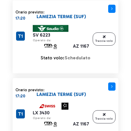
Orario previsto:
LAMEZIA TERME (SUF)
17:20
SV 6223
T1
Operato da:
Traccia volo
AZ 1167
Stato volo:
Schedulato
Orario previsto:
LAMEZIA TERME (SUF)
17:20
LX 3430
T1
Operato da:
Traccia volo
AZ 1167