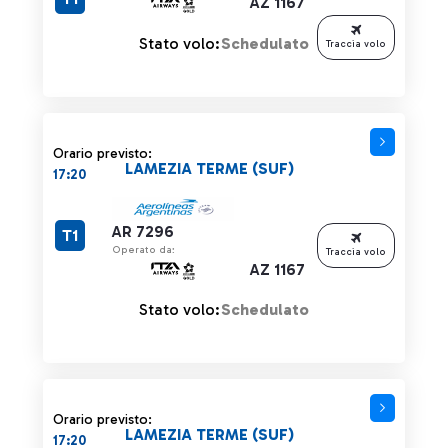
AZ 1167
Stato volo:
Schedulato
Traccia volo
Orario previsto:
LAMEZIA TERME (SUF)
17:20
AR 7296
T1
Operato da:
Traccia volo
AZ 1167
Stato volo:
Schedulato
Orario previsto:
LAMEZIA TERME (SUF)
17:20