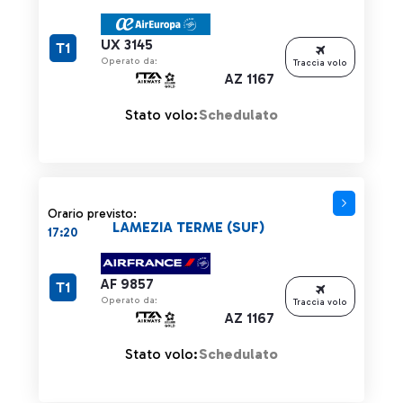
UX 3145
T1
Operato da:
Traccia volo
AZ 1167
Stato volo:
Schedulato
Orario previsto:
LAMEZIA TERME (SUF)
17:20
AF 9857
T1
Operato da:
Traccia volo
AZ 1167
Stato volo:
Schedulato