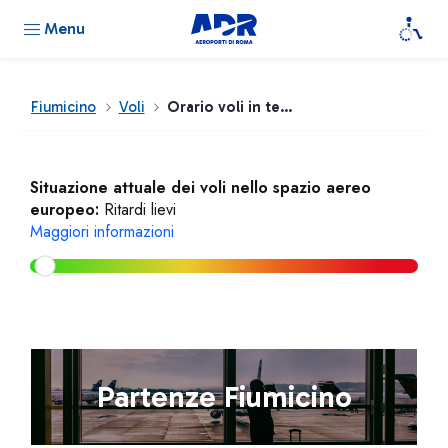
Menu
Fiumicino
Voli
Orario voli in tempo reale
Situazione attuale dei voli nello spazio aereo
europeo:
Ritardi lievi
Maggiori informazioni
Partenze Fiumicino