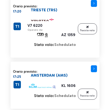
Orario previsto:
TRIESTE (TRS)
17:20
V7 6220
T1
Operato da:
Traccia volo
AZ 1359
Stato volo:
Schedulato
Orario previsto:
AMSTERDAM (AMS)
17:25
T1
KL 1606
Stato volo:
Schedulato
Traccia volo