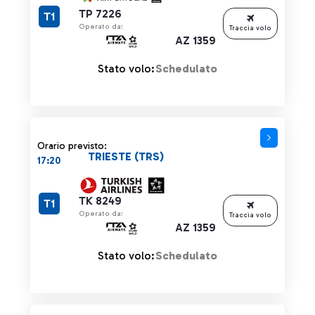
TP 7226
T1
Operato da:
Traccia volo
AZ 1359
Stato volo:
Schedulato
Orario previsto:
TRIESTE (TRS)
17:20
TK 8249
T1
Operato da:
Traccia volo
AZ 1359
Stato volo:
Schedulato