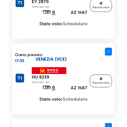
EY 2870
T1
Operato da:
Traccia volo
AZ 1467
Stato volo:
Schedulato
Orario previsto:
VENEZIA (VCE)
17:35
HU 8239
T1
Operato da:
Traccia volo
AZ 1467
Stato volo:
Schedulato