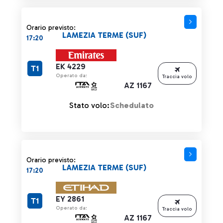
Orario previsto:
LAMEZIA TERME (SUF)
17:20
EK 4229
T1
Operato da:
Traccia volo
AZ 1167
Stato volo:
Schedulato
Orario previsto:
LAMEZIA TERME (SUF)
17:20
EY 2861
T1
Operato da:
Traccia volo
AZ 1167