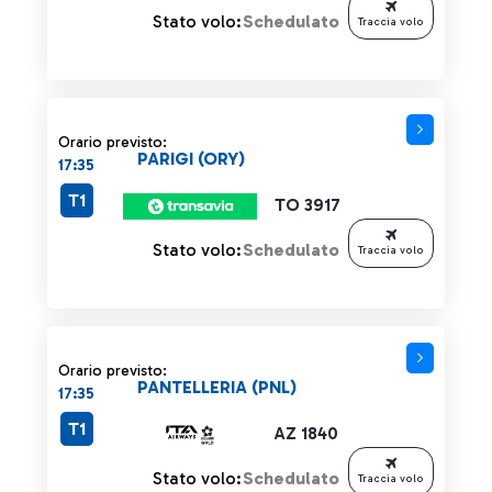
Stato volo:
Schedulato
Traccia volo
Orario previsto:
PARIGI (ORY)
17:35
T1
TO 3917
Stato volo:
Schedulato
Traccia volo
Orario previsto:
PANTELLERIA (PNL)
17:35
T1
AZ 1840
Stato volo:
Schedulato
Traccia volo