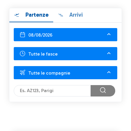
Partenze
Arrivi
08/08/2026
Tutte le fasce
Tutte le compagnie