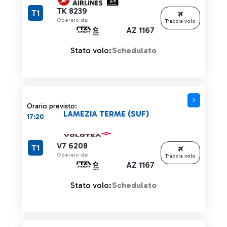
TK 8239
T1
Operato da:
Traccia volo
AZ 1167
Stato volo:
Schedulato
Orario previsto:
LAMEZIA TERME (SUF)
17:20
V7 6208
T1
Operato da:
Traccia volo
AZ 1167
Stato volo:
Schedulato