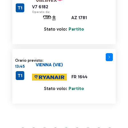
V7 6182
T1
Operato da:
AZ 1781
Stato volo:
Partito
Orario previsto:
VIENNA (VIE)
13:45
T1
FR 1644
Stato volo:
Partito