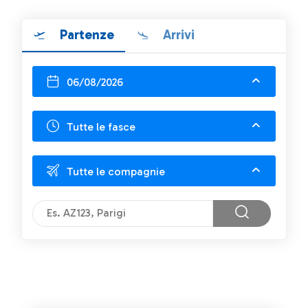
Partenze
Arrivi
06/08/2026
Tutte le fasce
Tutte le compagnie