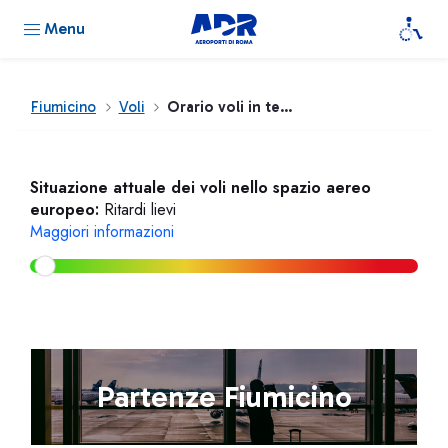
Menu
Fiumicino
Voli
Orario voli in tempo reale
Situazione attuale dei voli nello spazio aereo
europeo:
Ritardi lievi
Maggiori informazioni
Partenze Fiumicino