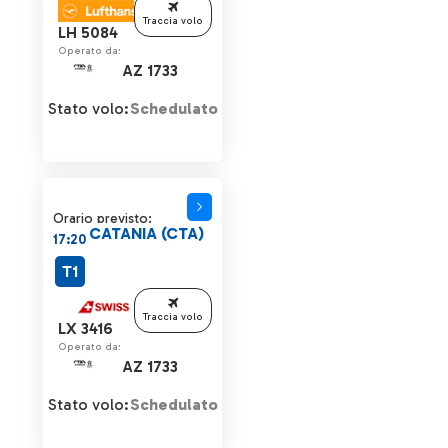
Traccia volo
LH 5084
Operato da:
AZ 1733
Stato volo:
Schedulato
Orario previsto:
CATANIA (CTA)
17:20
T1
Traccia volo
LX 3416
Operato da:
AZ 1733
Stato volo:
Schedulato