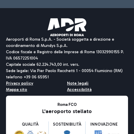
Aeroporti di Roma S.p.A. - Società soggetta a direzione e
coordinamento di Mundys S.p.A.
Codice fiscale e Registro delle Imprese di Roma 13032990155 P.
IVA 06572251004
Capitale sociale 62.224.743,00 int. vers.
Sede legale: Via Pier Paolo Racchetti 1 - 00054 Fiumicino (RM)
telefono +39 06 65951
Privacy policy
Note legali
Mappa sito
Accessibilità
Roma FCO
L'aeroporto stellato
QUALITÀ
SOSTENIBILITÀ
INNOVAZIONE