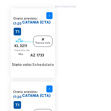
DESTINAZIONE
Orario previsto:
CATANIA (CTA)
17:20
T1
Traccia volo
KL 3211
Operato da:
AZ 1733
Stato volo:
Schedulato
Orario previsto:
CATANIA (CTA)
17:20
T1