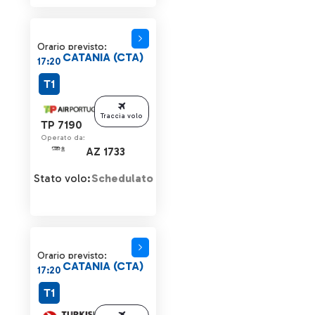
Orario previsto:
CATANIA (CTA)
17:20
T1
Traccia volo
TP 7190
Operato da:
AZ 1733
Stato volo:
Schedulato
Orario previsto:
CATANIA (CTA)
17:20
T1