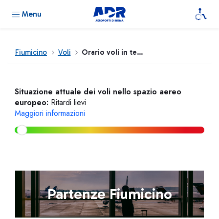
Menu
Fiumicino
Voli
Orario voli in tempo reale
Situazione attuale dei voli nello spazio aereo
europeo:
Ritardi lievi
Maggiori informazioni
Partenze Fiumicino
ITE