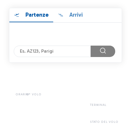
Partenze
Arrivi
ORARIO
N° VOLO
TERMINAL
STATO DEL VOLO