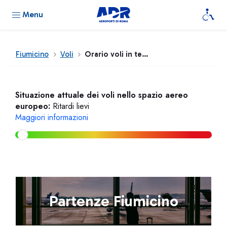
Menu
Fiumicino
Voli
Orario voli in tempo reale
Situazione attuale dei voli nello spazio aereo
europeo:
Ritardi lievi
Maggiori informazioni
Partenze Fiumicino