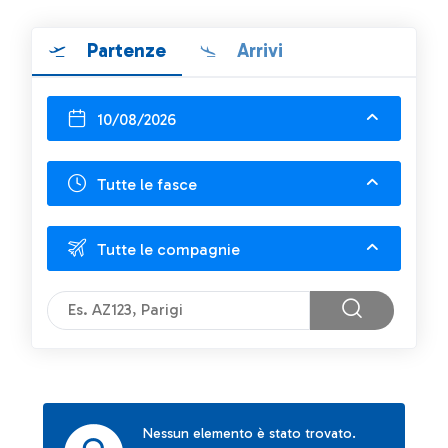
Partenze
Arrivi
10/08/2026
Tutte le fasce
Tutte le compagnie
Nessun elemento è stato trovato.