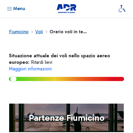
Menu
Fiumicino
Voli
Orario voli in tempo reale
Situazione attuale dei voli nello spazio aereo
europeo:
Ritardi lievi
Maggiori informazioni
Partenze Fiumicino