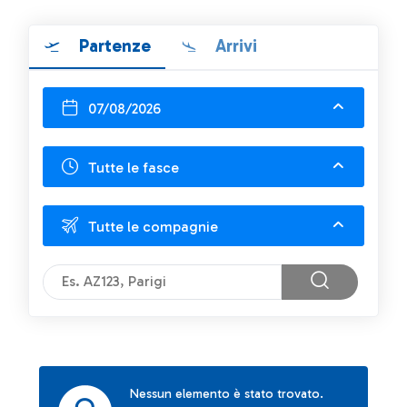
Partenze
Arrivi
07/08/2026
Tutte le fasce
Tutte le compagnie
Nessun elemento è stato trovato.