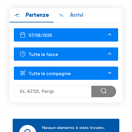
Partenze
Arrivi
07/08/2026
Tutte le fasce
Tutte le compagnie
Nessun elemento è stato trovato.