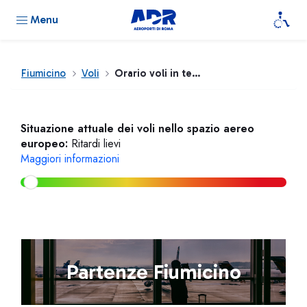
Menu
Fiumicino
Voli
Orario voli in tempo reale
Situazione attuale dei voli nello spazio aereo
europeo:
Ritardi lievi
Maggiori informazioni
Partenze Fiumicino