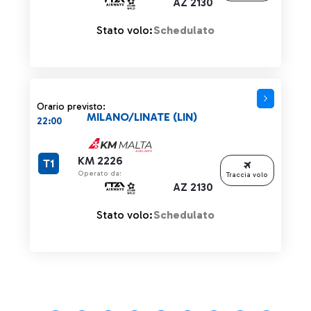
AZ 2130
Stato volo:
Schedulato
Orario previsto:
MILANO/LINATE (LIN)
22:00
KM 2226
T1
Operato da:
Traccia volo
AZ 2130
Stato volo:
Schedulato