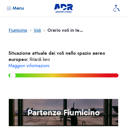
Menu
Fiumicino
Voli
Orario voli in tempo reale
Situazione attuale dei voli nello spazio aereo
europeo:
Ritardi lievi
Maggiori informazioni
Partenze Fiumicino