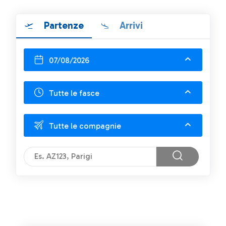
Partenze
Arrivi
07/08/2026
Tutte le fasce
Tutte le compagnie