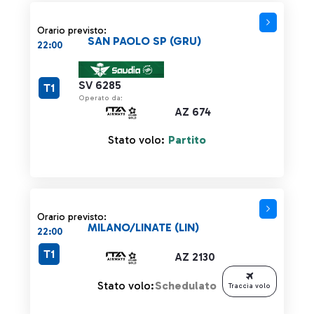
Orario previsto:
SAN PAOLO SP (GRU)
22:00
SV 6285
T1
Operato da:
AZ 674
Stato volo:
Partito
Orario previsto:
MILANO/LINATE (LIN)
22:00
T1
AZ 2130
Stato volo:
Schedulato
Traccia volo