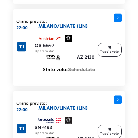
Orario previsto:
MILANO/LINATE (LIN)
22:00
OS 6647
T1
Operato da:
Traccia volo
AZ 2130
Stato volo:
Schedulato
Orario previsto:
MILANO/LINATE (LIN)
22:00
SN 4193
T1
Operato da:
Traccia volo