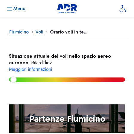
Menu
Fiumicino
Voli
Orario voli in tempo reale
Situazione attuale dei voli nello spazio aereo
europeo:
Ritardi lievi
Maggiori informazioni
Partenze Fiumicino