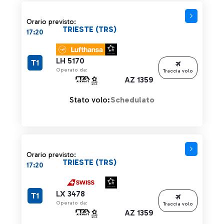
Orario previsto:
TRIESTE (TRS)
17:20
LH 5170
T1
Operato da:
Traccia volo
AZ 1359
Stato volo:
Schedulato
Orario previsto:
TRIESTE (TRS)
17:20
LX 3478
T1
Operato da:
Traccia volo
AZ 1359