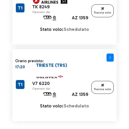
TK 8249
T1
Operato da:
Traccia volo
AZ 1359
Stato volo:
Schedulato
Orario previsto:
TRIESTE (TRS)
17:20
V7 6220
T1
Operato da:
Traccia volo
AZ 1359
Stato volo:
Schedulato