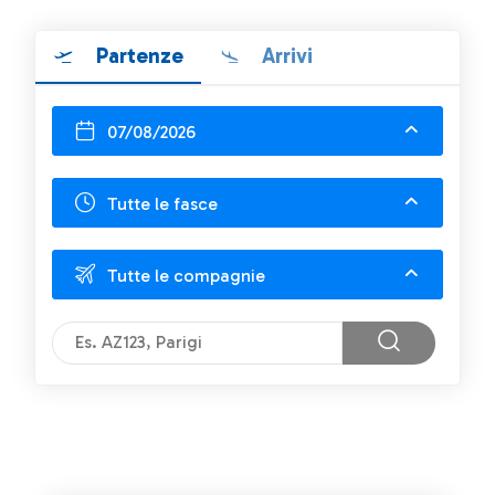
Partenze
Arrivi
07/08/2026
Tutte le fasce
Tutte le compagnie