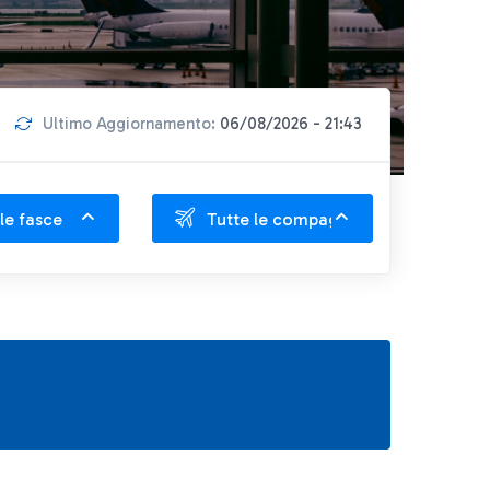
Ultimo Aggiornamento:
06/08/2026 - 21:43
le fasce
Tutte le compagnie