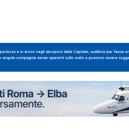
 partenza e in arrivo negli aeroporti della Capitale, suddivisi per fascia or
lle singole compagnie aeree operanti sullo scalo e possono essere sogget