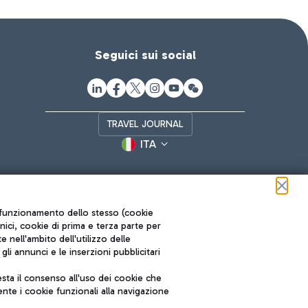
Seguici sui social
TRAVEL JOURNAL
ITA
ul funzionamento dello stesso (cookie
cnici, cookie di prima e terza parte per
nell'ambito dell'utilizzo delle
li annunci e le inserzioni pubblicitari
ta il consenso all'uso dei cookie che
Roma FCO
nte i cookie funzionali alla navigazione
L'aeroporto stellato