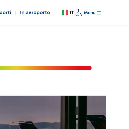
porti
In aeroporto
IT
Menu