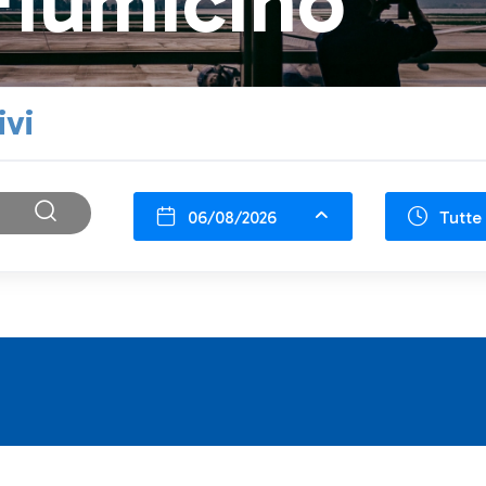
Fiumicino
ivi
06/08/2026
Tutte 