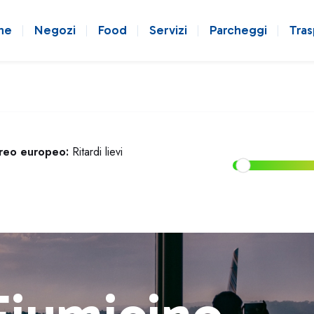
ne
Negozi
Food
Servizi
Parcheggi
Tras
ereo europeo:
Ritardi lievi