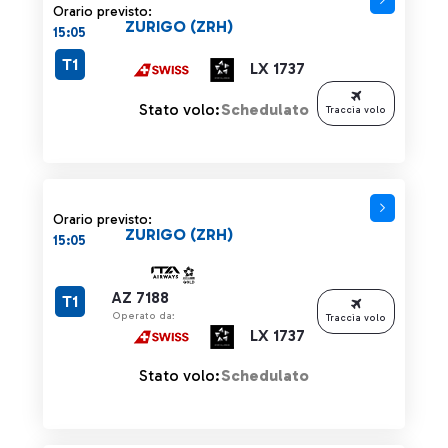
Orario previsto:
ZURIGO (ZRH)
15:05
T1
LX 1737
Stato volo:
Schedulato
Traccia volo
Orario previsto:
ZURIGO (ZRH)
15:05
AZ 7188
T1
Operato da:
Traccia volo
LX 1737
Stato volo:
Schedulato