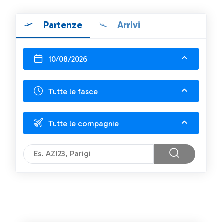
Partenze
Arrivi
10/08/2026
Tutte le fasce
Tutte le compagnie