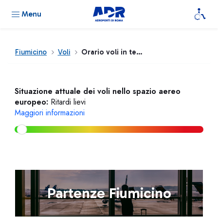
Menu
Fiumicino
Voli
Orario voli in tempo reale
Situazione attuale dei voli nello spazio aereo
europeo:
Ritardi lievi
Maggiori informazioni
Partenze Fiumicino