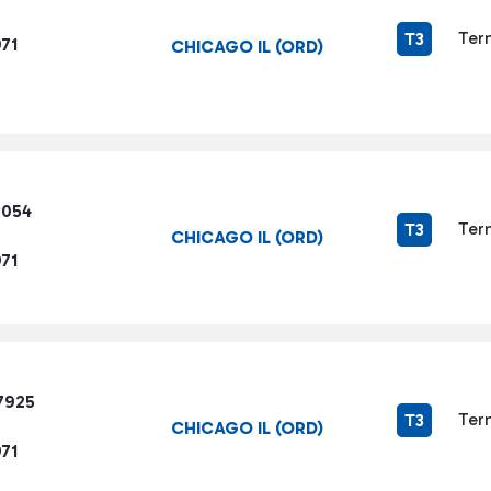
Ter
T3
71
CHICAGO IL (ORD)
3054
Ter
T3
CHICAGO IL (ORD)
71
7925
Ter
T3
CHICAGO IL (ORD)
71