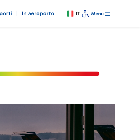
porti
In aeroporto
IT
Menu