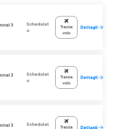
Schedulat
minal 3
Traccia
Dettagli
o
volo
Schedulat
minal 3
Traccia
Dettagli
o
volo
Schedulat
minal 3
Traccia
Dettagli