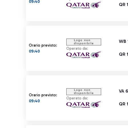
09:40
QR 
WB 
Orario previsto:
Operato da:
09:40
QR 
VA 
Orario previsto:
Operato da:
09:40
QR 