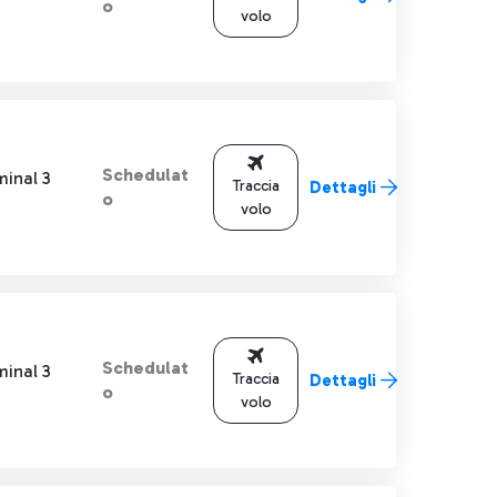
o
volo
Schedulat
minal 3
Traccia
Dettagli
o
volo
Schedulat
minal 3
Traccia
Dettagli
o
volo