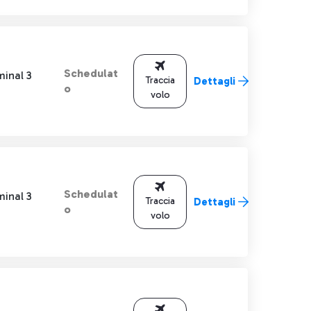
Schedulat
minal 3
Traccia
Dettagli
o
volo
Schedulat
minal 3
Traccia
Dettagli
o
volo