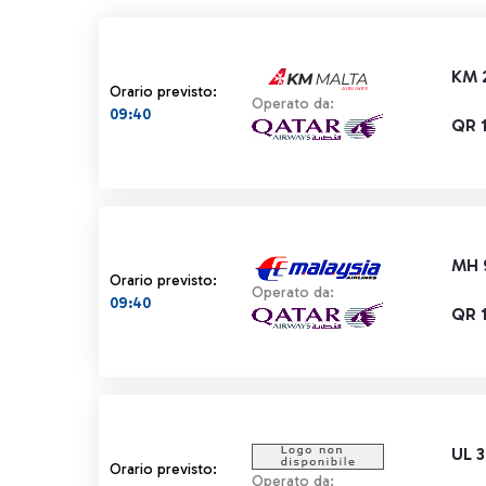
KM 
Orario previsto:
Operato da:
09:40
QR 
MH 
Orario previsto:
Operato da:
09:40
QR 
UL 
Orario previsto:
Operato da: