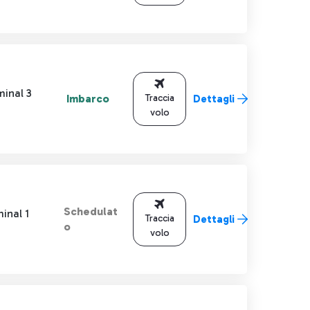
minal 3
Imbarco
Traccia
Dettagli
volo
Schedulat
inal 1
Traccia
Dettagli
o
volo