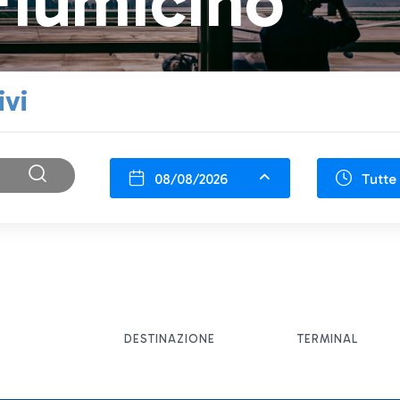
Fiumicino
ivi
08/08/2026
Tutte 
DESTINAZIONE
TERMINAL