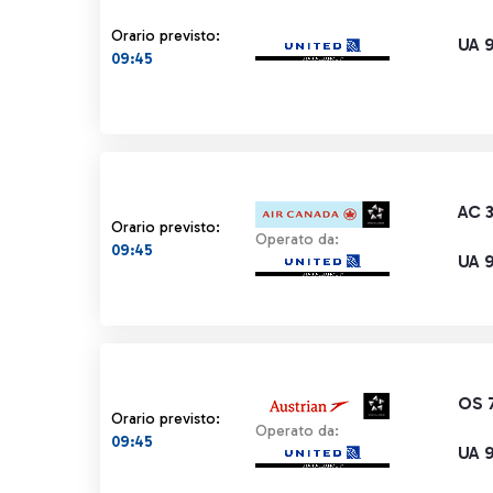
Orario previsto:
UA 9
09:45
AC 
Orario previsto:
Operato da:
09:45
UA 9
OS 
Orario previsto:
Operato da:
09:45
UA 9