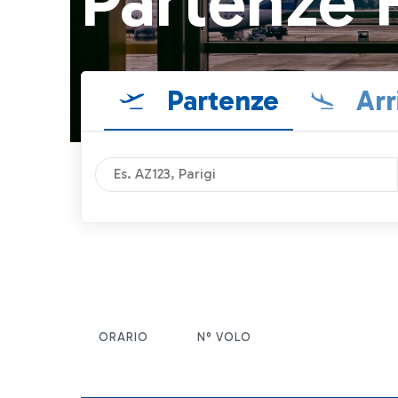
Partenze 
Partenze
Arr
ORARIO
N° VOLO
ITEM ACTIONS