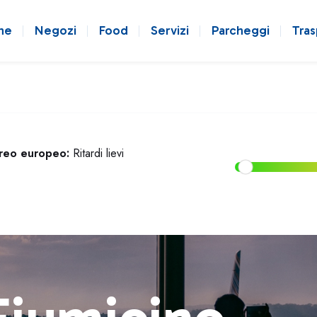
ne
Negozi
Food
Servizi
Parcheggi
Tras
ereo europeo:
Ritardi lievi