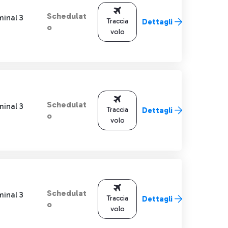
Schedulat
minal 3
Traccia
Dettagli
o
volo
Schedulat
minal 3
Traccia
Dettagli
o
volo
Schedulat
minal 3
Traccia
Dettagli
o
volo