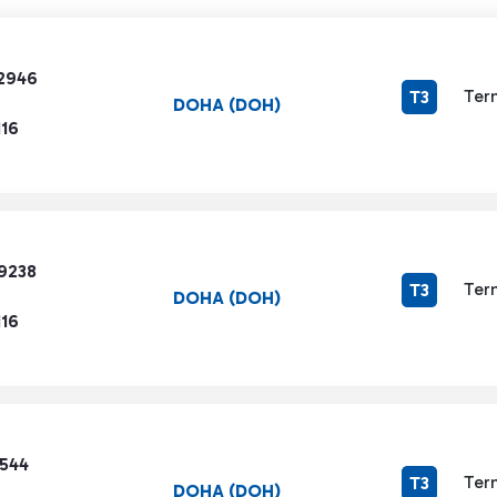
2946
Ter
T3
DOHA (DOH)
116
9238
Ter
T3
DOHA (DOH)
116
3544
Ter
T3
DOHA (DOH)