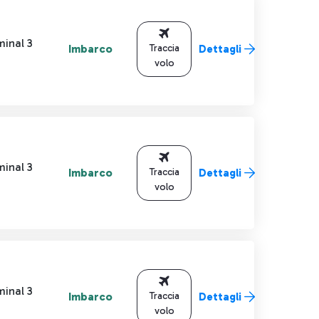
minal 3
Imbarco
Traccia
Dettagli
volo
minal 3
Imbarco
Traccia
Dettagli
volo
minal 3
Imbarco
Traccia
Dettagli
volo