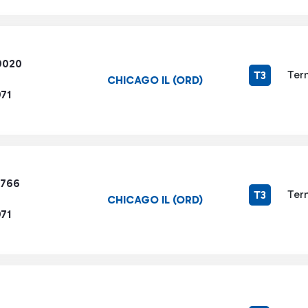
9020
Ter
T3
CHICAGO IL (ORD)
71
7766
Ter
T3
CHICAGO IL (ORD)
71