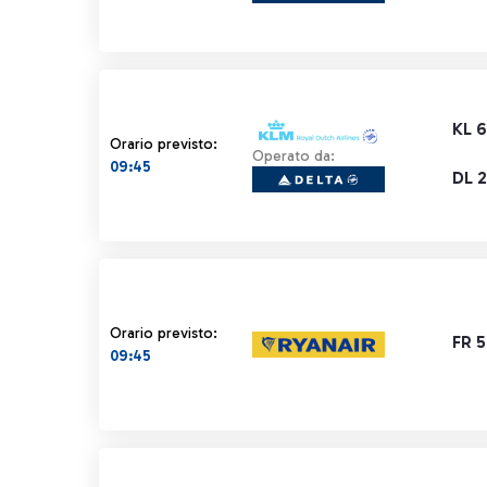
KL 
Orario previsto:
Operato da:
09:45
DL 2
Orario previsto:
FR 
09:45