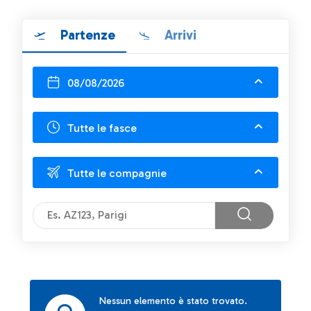
Partenze
Arrivi
08/08/2026
Tutte le fasce
Tutte le compagnie
Nessun elemento è stato trovato.