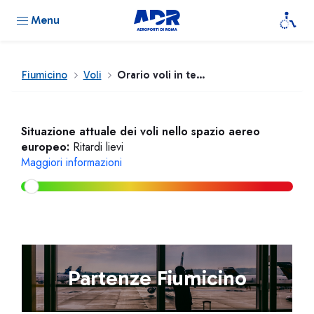
Menu
Fiumicino
Voli
Orario voli in tempo reale
Situazione attuale dei voli nello spazio aereo
europeo:
Ritardi lievi
Maggiori informazioni
Partenze Fiumicino