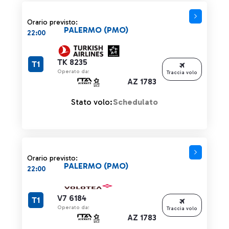
Orario previsto:
PALERMO (PMO)
22:00
TK 8235
T1
Operato da:
Traccia volo
AZ 1783
Stato volo:
Schedulato
Orario previsto:
PALERMO (PMO)
22:00
V7 6184
T1
Operato da:
Traccia volo
AZ 1783