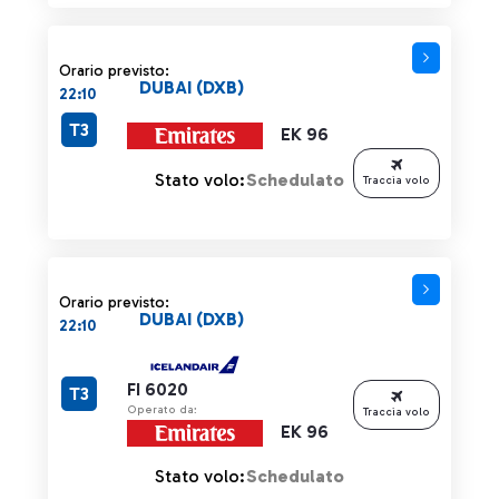
Orario previsto:
DUBAI (DXB)
22:10
T3
EK 96
Stato volo:
Schedulato
Traccia volo
Orario previsto:
DUBAI (DXB)
22:10
FI 6020
T3
Operato da:
Traccia volo
EK 96
Stato volo:
Schedulato