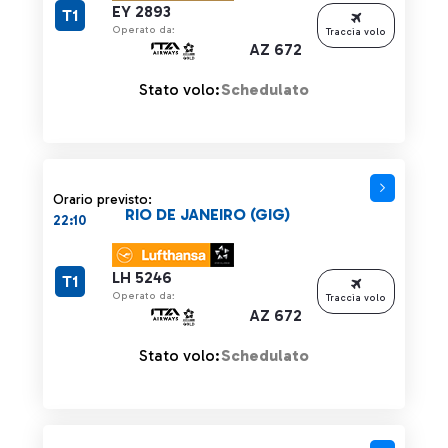
EY 2893
T1
Operato da:
Traccia volo
AZ 672
Stato volo:
Schedulato
Orario previsto:
RIO DE JANEIRO (GIG)
22:10
LH 5246
T1
Operato da:
Traccia volo
AZ 672
Stato volo:
Schedulato