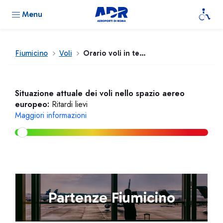
Menu
Fiumicino
Voli
Orario voli in tempo reale
Situazione attuale dei voli nello spazio aereo
europeo:
Ritardi lievi
Maggiori informazioni
Partenze Fiumicino