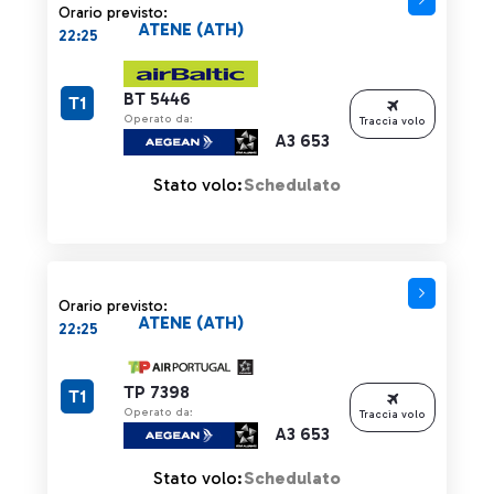
Orario previsto:
ATENE (ATH)
22:25
BT 5446
T1
Operato da:
Traccia volo
A3 653
Stato volo:
Schedulato
Orario previsto:
ATENE (ATH)
22:25
TP 7398
T1
Operato da:
Traccia volo
A3 653
Stato volo:
Schedulato