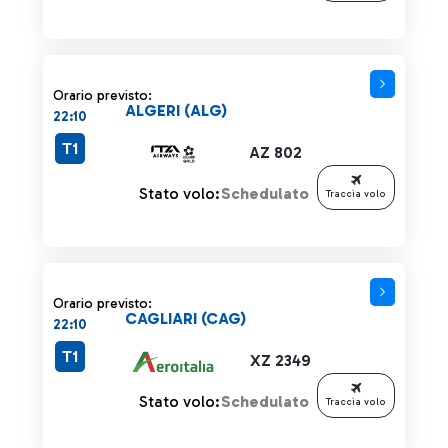
Orario previsto:
ALGERI (ALG)
22:10
T1
AZ 802
Stato volo:
Schedulato
Traccia volo
Orario previsto:
CAGLIARI (CAG)
22:10
T1
XZ 2349
Stato volo:
Schedulato
Traccia volo