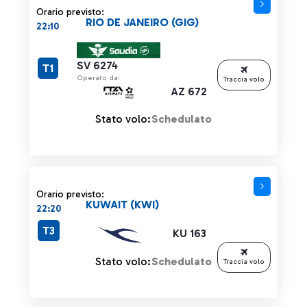
Orario previsto:
RIO DE JANEIRO (GIG)
22:10
SV 6274
T1
Operato da:
Traccia volo
AZ 672
Stato volo:
Schedulato
Orario previsto:
KUWAIT (KWI)
22:20
T3
KU 163
Stato volo:
Schedulato
Traccia volo