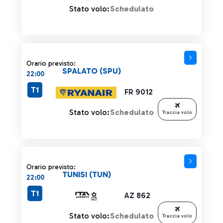
Stato volo:
Schedulato
Orario previsto:
SPALATO (SPU)
22:00
T1
FR 9012
Stato volo:
Schedulato
Traccia volo
Orario previsto:
TUNISI (TUN)
22:00
T1
AZ 862
Stato volo:
Schedulato
Traccia volo