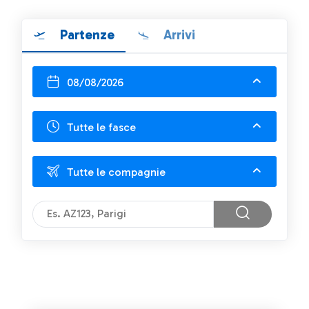
Partenze
Arrivi
08/08/2026
Tutte le fasce
Tutte le compagnie