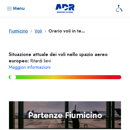
Menu
Fiumicino
Voli
Orario voli in tempo reale
Situazione attuale dei voli nello spazio aereo
europeo:
Ritardi lievi
Maggiori informazioni
Partenze Fiumicino