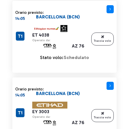
Orario previsto:
BARCELLONA (BCN)
14:05
ET 4038
T1
Operato da:
Traccia volo
AZ 76
Stato volo:
Schedulato
Orario previsto:
BARCELLONA (BCN)
14:05
EY 3003
T1
Operato da:
Traccia volo
AZ 76