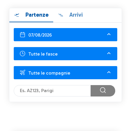
Partenze
Arrivi
07/08/2026
Tutte le fasce
Tutte le compagnie