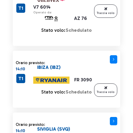
V7 6014
T1
Operato da:
Traccia volo
AZ 76
Stato volo:
Schedulato
Orario previsto:
IBIZA (IBZ)
14:10
T1
FR 3090
Stato volo:
Schedulato
Traccia volo
Orario previsto:
SIVIGLIA (SVQ)
14:10