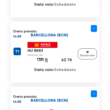
Stato volo:
Schedulato
Orario previsto:
BARCELLONA (BCN)
14:05
HU 8663
T1
Operato da:
Traccia volo
AZ 76
Stato volo:
Schedulato
Orario previsto:
BARCELLONA (BCN)
14:05