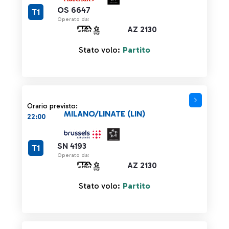
OS 6647
T1
Operato da:
AZ 2130
Stato volo:
Partito
Orario previsto:
MILANO/LINATE (LIN)
22:00
SN 4193
T1
Operato da:
AZ 2130
Stato volo:
Partito