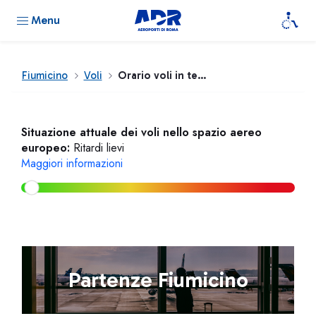
Menu
Fiumicino
Voli
Orario voli in tempo reale
Situazione attuale dei voli nello spazio aereo
europeo:
Ritardi lievi
Maggiori informazioni
Partenze Fiumicino