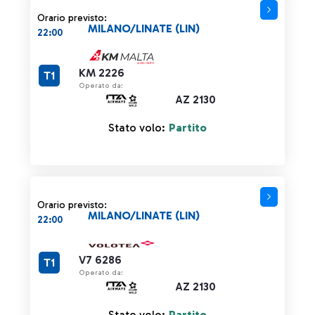
Orario previsto:
MILANO/LINATE (LIN)
22:00
KM 2226
T1
Operato da:
AZ 2130
Stato volo:
Partito
Orario previsto:
MILANO/LINATE (LIN)
22:00
V7 6286
T1
Operato da:
AZ 2130
Stato volo:
Partito