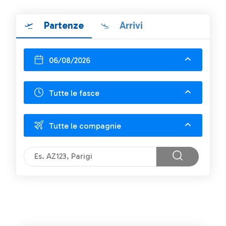
Partenze
Arrivi
06/08/2026
Tutte le fasce
Tutte le compagnie