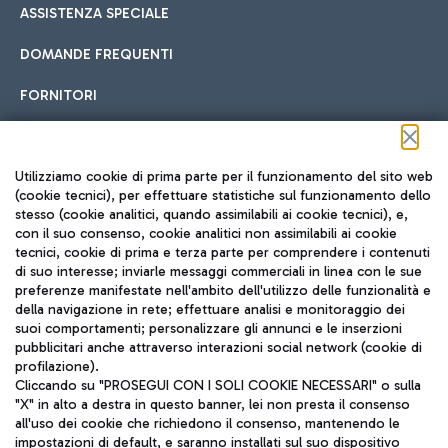
ASSISTENZA SPECIALE
DOMANDE FREQUENTI
FORNITORI
Seguici sui social
Utilizziamo cookie di prima parte per il funzionamento del sito web
(cookie tecnici), per effettuare statistiche sul funzionamento dello
stesso (cookie analitici, quando assimilabili ai cookie tecnici), e,
con il suo consenso, cookie analitici non assimilabili ai cookie
tecnici, cookie di prima e terza parte per comprendere i contenuti
di suo interesse; inviarle messaggi commerciali in linea con le sue
TRAVEL JOURNAL
preferenze manifestate nell'ambito dell'utilizzo delle funzionalità e
della navigazione in rete; effettuare analisi e monitoraggio dei
ITA
suoi comportamenti; personalizzare gli annunci e le inserzioni
pubblicitari anche attraverso interazioni social network (cookie di
profilazione).
Cliccando su "PROSEGUI CON I SOLI COOKIE NECESSARI" o sulla
"X" in alto a destra in questo banner, lei non presta il consenso
all'uso dei cookie che richiedono il consenso, mantenendo le
impostazioni di default, e saranno installati sul suo dispositivo