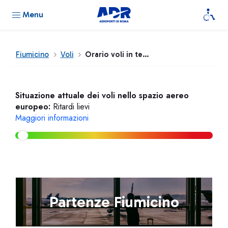
Menu
Fiumicino
Voli
Orario voli in tempo reale
Situazione attuale dei voli nello spazio aereo
europeo:
Ritardi lievi
Maggiori informazioni
Partenze Fiumicino