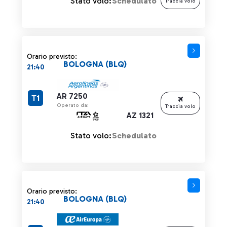
Stato volo:
Schedulato
Traccia volo
Orario previsto:
BOLOGNA (BLQ)
21:40
AR 7250
T1
Operato da:
Traccia volo
AZ 1321
Stato volo:
Schedulato
Orario previsto:
BOLOGNA (BLQ)
21:40