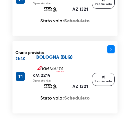
Operato da:
Traccia volo
AZ 1321
Stato volo:
Schedulato
Orario previsto:
BOLOGNA (BLQ)
21:40
KM 2214
T1
Operato da:
Traccia volo
AZ 1321
Stato volo:
Schedulato