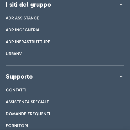
I siti del gruppo
ADR ASSISTANCE
ADR INGEGNERIA
ADR INFRASTRUTTURE
URBANV
Supporto
CONTATTI
ASSISTENZA SPECIALE
DOMANDE FREQUENTI
FORNITORI