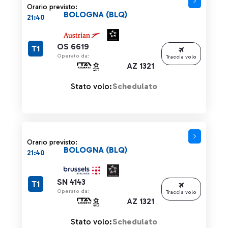
Orario previsto:
BOLOGNA (BLQ)
21:40
OS 6619
T1
Operato da:
Traccia volo
AZ 1321
Stato volo:
Schedulato
Orario previsto:
BOLOGNA (BLQ)
21:40
SN 4143
T1
Operato da:
Traccia volo
AZ 1321
Stato volo:
Schedulato