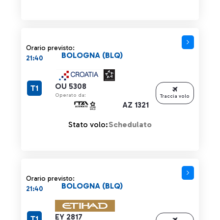
Orario previsto:
BOLOGNA (BLQ)
21:40
OU 5308
T1
Operato da:
Traccia volo
AZ 1321
Stato volo:
Schedulato
Orario previsto:
BOLOGNA (BLQ)
21:40
EY 2817
T1