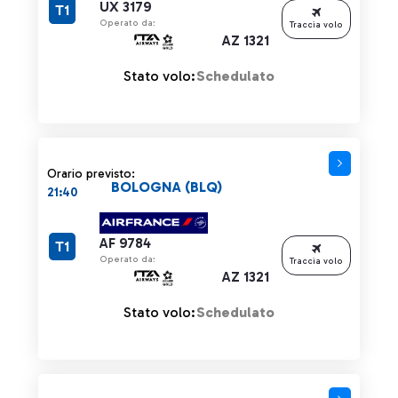
UX 3179
T1
Operato da:
Traccia volo
AZ 1321
Stato volo:
Schedulato
Orario previsto:
BOLOGNA (BLQ)
21:40
AF 9784
T1
Operato da:
Traccia volo
AZ 1321
Stato volo:
Schedulato