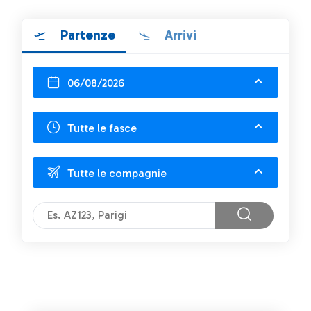
Partenze
Arrivi
06/08/2026
Tutte le fasce
Tutte le compagnie