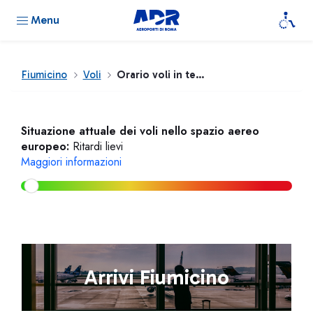
Menu
Fiumicino
Voli
Orario voli in tempo reale
Situazione attuale dei voli nello spazio aereo
europeo:
Ritardi lievi
Maggiori informazioni
Arrivi Fiumicino