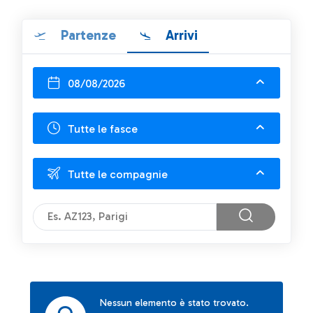
Partenze
Arrivi
08/08/2026
Tutte le fasce
Tutte le compagnie
Nessun elemento è stato trovato.