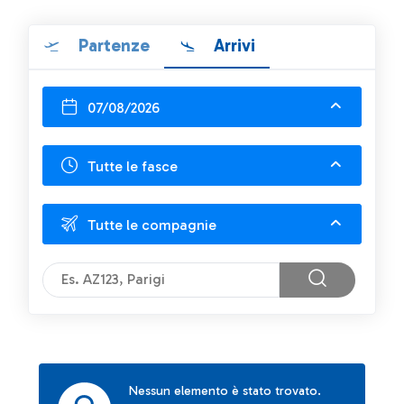
Partenze
Arrivi
07/08/2026
Tutte le fasce
Tutte le compagnie
Nessun elemento è stato trovato.