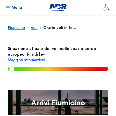
Menu
Fiumicino
Voli
Orario voli in tempo reale
Situazione attuale dei voli nello spazio aereo
europeo:
Ritardi lievi
Maggiori informazioni
Arrivi Fiumicino