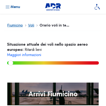
Menu
Fiumicino
Voli
Orario voli in tempo reale
Situazione attuale dei voli nello spazio aereo
europeo:
Ritardi lievi
Maggiori informazioni
Arrivi Fiumicino