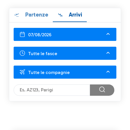
Partenze
Arrivi
07/08/2026
Tutte le fasce
Tutte le compagnie