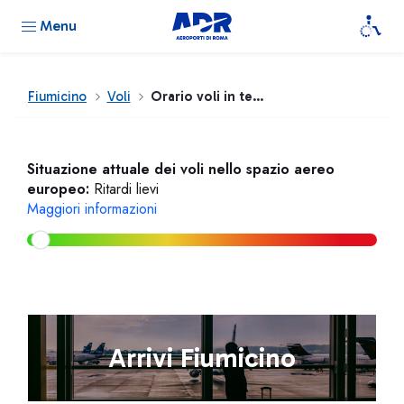
Menu
Fiumicino
Voli
Orario voli in tempo reale
Situazione attuale dei voli nello spazio aereo
europeo:
Ritardi lievi
Maggiori informazioni
Arrivi Fiumicino