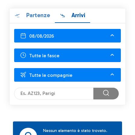
Partenze
Arrivi
08/08/2026
Tutte le fasce
Tutte le compagnie
Nessun elemento è stato trovato.