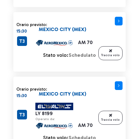
Orario previsto:
MEXICO CITY (MEX)
15:30
T3
AM 70
Stato volo:
Schedulato
Traccia volo
Orario previsto:
MEXICO CITY (MEX)
15:30
LY 8199
T3
Operato da:
Traccia volo
AM 70
Stato volo:
Schedulato