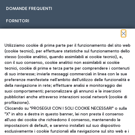
DOMANDE FREQUENTI
FORNITORI
Seguici sui social
Utilizziamo cookie di prima parte per il funzionamento del sito web
(cookie tecnici), per effettuare statistiche sul funzionamento dello
stesso (cookie analitici, quando assimilabili ai cookie tecnici), e,
con il suo consenso, cookie analitici non assimilabili ai cookie
tecnici, cookie di prima e terza parte per comprendere i contenuti
di suo interesse; inviarle messaggi commerciali in linea con le sue
TRAVEL JOURNAL
preferenze manifestate nell'ambito dell'utilizzo delle funzionalità e
della navigazione in rete; effettuare analisi e monitoraggio dei
ITA
suoi comportamenti; personalizzare gli annunci e le inserzioni
pubblicitari anche attraverso interazioni social network (cookie di
profilazione).
Cliccando su "PROSEGUI CON I SOLI COOKIE NECESSARI" o sulla
"X" in alto a destra in questo banner, lei non presta il consenso
all'uso dei cookie che richiedono il consenso, mantenendo le
impostazioni di default, e saranno installati sul suo dispositivo
esclusivamente i cookie funzionali alla navigazione sul sito web e i