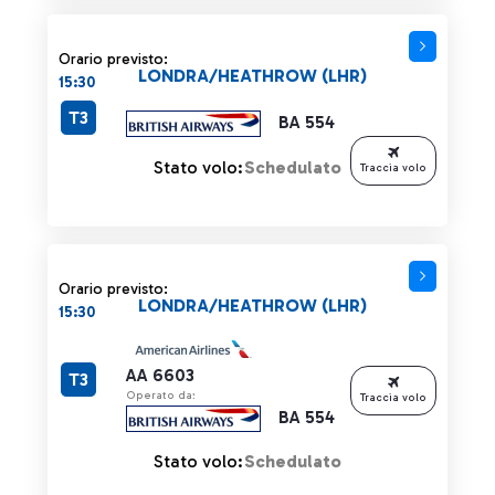
Orario previsto:
LONDRA/HEATHROW (LHR)
15:30
T3
BA 554
Stato volo:
Schedulato
Traccia volo
Orario previsto:
LONDRA/HEATHROW (LHR)
15:30
AA 6603
T3
Operato da:
Traccia volo
BA 554
Stato volo:
Schedulato