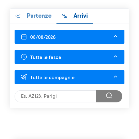
Partenze
Arrivi
08/08/2026
Tutte le fasce
Tutte le compagnie