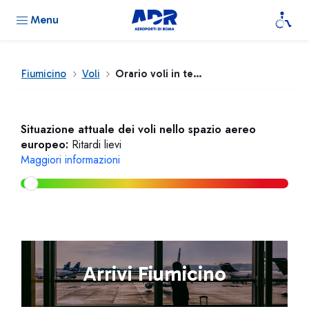
Menu
Fiumicino
Voli
Orario voli in tempo reale
Situazione attuale dei voli nello spazio aereo
europeo:
Ritardi lievi
Maggiori informazioni
Arrivi Fiumicino