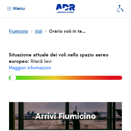
Menu
Fiumicino
Voli
Orario voli in tempo reale
Situazione attuale dei voli nello spazio aereo
europeo:
Ritardi lievi
Maggiori informazioni
Arrivi Fiumicino