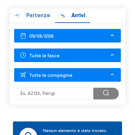
Partenze
Arrivi
09/08/2026
Tutte le fasce
Tutte le compagnie
Nessun elemento è stato trovato.