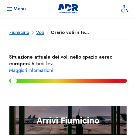
Menu
Fiumicino
Voli
Orario voli in tempo reale
Situazione attuale dei voli nello spazio aereo
europeo:
Ritardi lievi
Maggiori informazioni
Arrivi Fiumicino