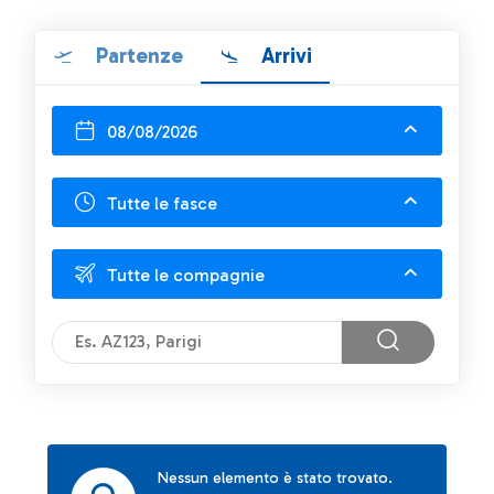
Partenze
Arrivi
08/08/2026
Tutte le fasce
Tutte le compagnie
Nessun elemento è stato trovato.